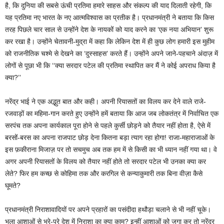
है, कि दुनिया की सबसे ऊंची प्रतिमा हमारे साहस और संकल्प की याद दिलाती रहेगी, कि
यह प्रतिमा नए भारत के नए आत्मविश्वास का प्रतीक है। प्रधानमंत्री ने बताया कि किस
तरह पिछले चार साल से उन्होंने देश के नायकों को याद करने का ‘एक नया अभियान’ शुरू
कर रखा है। उन्होंने चेतावनी-मुद्रा में कहा कि लेकिन देश में ही कुछ लोग हमारी इस मुहीम
को राजनीतिक चश्मे से देखने का ‘दुस्साहस’ करते हैं। उन्होंने अपने जाने-पहचाने अंदाज़ में
लोगों से पूछा भी कि ‘‘क्या सरदार पटेल की प्रतिमा स्थापित कर मैं ने कोई अपराध किया है
क्या?’’
नरेंद्र भाई ने एक अद्भुत बात और कही। अपनी रियासतों का विलय कर देने वाले राजे-
रजवाड़ों का महिमा-गान करते हुए उन्होंने हमें बताया कि आज जब लोकतंत्र में निर्वाचित एक
सरपंच तक अपना कार्यकाल पूरा होने से पहले कुर्सी छोड़ने को तैयार नहीं होता है, ऐसे में
बरसों-बरस का अपना राजपाट छोड़ देना कितना बड़ा त्याग रहा होगा! राजा-महाराजाओं के
इस फ़कीराना मिजाज़ पर तो सचमुच अब तक हम में से किसी का भी ध्यान नहीं गया था। वे
अगर अपनी रियासतों के विलय को तैयार नहीं होते तो सरदार पटेल भी उनका क्या कर
लेते? फिर हम कच्छ से कोहिमा तक और करगिल से कन्याकुमारी तक बिना वीज़ा कैसे
घूमते?
प्रधानमंत्री निराशावादियों पर अपने प्रहारों का पसंदीदा हथौड़ा चलाने से भी नहीं चूके।
भला आशाओं से भरे-पूरे देश में निराशा का क्या काम? इन्हीं आशाओं को जगा कर तो नरेंद्र