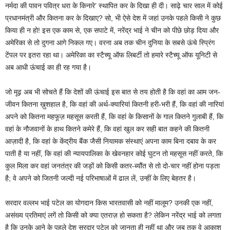
नर्मदा की पावन पवित्र धरा के किनारे’ स्थापित कर के दिखा ही दी। साढ़े चार साल में कोई
प्रधानमंत्री और कितना कर के दिखाए? सो, भी ऐसे देश में जहां उनके पहले किसी ने कुछ
किया ही न हो! इस एक काम से, एक सपाटे में, नरेंद्र भाई ने चीन को पीछे छोड़ दिया और
अमेरिका से तो दुगना आगे निकल गए। वरना अब तक चीन दुनिया के सबसे ऊंचे स्प्रिंग
टेंपल पर इतरा रहा था। अमेरिका का स्टैच्यू ऑफ लिबर्टी तो हमारे स्टैच्यू ऑफ यूनिटी से
अब आधी ऊंचाई का ही रह गया है।
जो मूढ़ अब भी सोचते हैं कि देशों की ऊंचाई इस बात से तय होती है कि वहां का आम जन-
जीवन कितना ख़ुशहाल है, कि वहां की अर्थ-क्यारियां कितनी हरी-भरी हैं, कि वहां की नारियां
अपने को कितना महफूज़ महसूस करती हैं, कि वहां के किसानों के गाल कितने गुलाबी हैं, कि
वहां के नौजवानों के हाथ कितने कमेरे हैं, कि वहां खुल कर सही बात कहने की कितनी
आज़ादी है, कि वहां के केंद्रीय बैंक जैसी नियामक संस्थाएं अपना काम बिना दबाव के कर
पाती है या नहीं, कि वहां की न्यायपालिका के खेवनहार कोई घुटन तो महसूस नहीं करते, कि
कुल मिला कर वहां जनतंत्र की जड़ों को किसी कतर-ब्यौंत से तो दो-चार नहीं होना पड़ता
है; वे अपने को जितनी जल्दी नई परिभाषाओं में ढाल लें, उन्हीं के लिए बेहतर है।
सरदार वल्लभ भाई पटेल का योगदान किस भारतवासी को नहीं मालूम? उनकी एक नहीं,
असंख्य प्रतिमाएं लगें तो किसी को क्या एतराज़ हो सकता है? लेकिन नरेंद्र भाई को लगता
है कि उनके आने के पहले देश सरदार पटेल को जानता ही नहीं था और जब तक वे आकाश