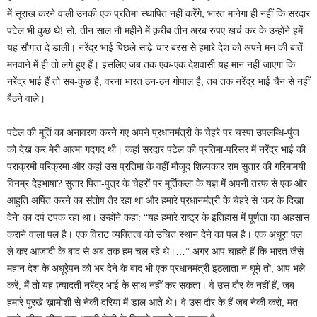
में सूराख करने वाली उनकी एक प्रतिमा स्थापित नहीं करेंगे, भारत मानेगा ही नहीं कि सरदार
पटेल भी कुछ थे! सो, तीन साल नौ महीने में क़रीब तीन अरब रुपए खर्च कर के उन्होंने हमें
यह सौगात दे डाली। नरेंद्र भाई पिछले साढ़े चार बरस से हमारे देश को अपने मन की बातें
मनवाने में ही तो लगे हुए हैं। इसलिए जब तक एक-एक देशवासी यह मान नहीं जाएगा कि
नरेंद्र भाई हैं तो सब-कुछ है, वरना भारत ठन-ठन गोपाल है, तब तक नरेंद्र भाई चैन से नहीं
बैठने वाले।
पटेल की मूर्ति का अनावरण करने गए अपने प्रधानमंत्री के चेहरे पर चस्पा उपलब्धि-पुंज
को देख कर मेरी आत्मा गदगद थी। कहां सरदार पटेल की प्रतिमा-परिसर में नरेंद्र भाई की
पराक्रमी परिक्रमा और कहां उस प्रतिमा के वहीं मौजूद शिल्पकार राम सुतार की गरिमामयी
विनम्र देहभाषा? सुतार पिता-पुत्र के चेहरों पर मूर्तिकला के यज्ञ में अपनी तरफ से एक और
आहुति अर्पित करने का संतोष तैर रहा था और हमारे प्रधानमंत्री के चेहरे से ‘कर के दिखा
देने’ का दर्प टपक रहा था। उन्होंने कहा: ‘‘यह हमारे राष्ट्र के इतिहास में पूर्णता का अहसास
कराने वाला पल है। एक विराट व्यक्तित्व को उचित स्थान देने का पल है। एक अधूरा पल
ले कर आज़ादी के बाद से अब तक हम चल रहे थे।…’’ अगर आप चाहते हैं कि भारत जैसे
महान देश के अधूरेपन को भर देने के बाद भी एक प्रधानमंत्री इठलाता न घूमे तो, आप भले
करें, मैं तो यह ज़्यादती नरेंद्र भाई के साथ नहीं कर सकता। वे उस दौर के नहीं हैं, जब
हमारे पुरखे ख़ामोशी से नेकी दरिया में डाल आते थे। वे उस दौर के हैं जब नेकी करो, मत