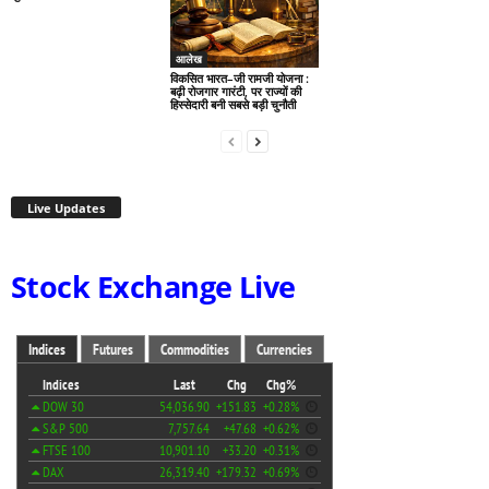
आलेख
विकसित भारत–जी रामजी योजना :
बढ़ी रोजगार गारंटी, पर राज्यों की
हिस्सेदारी बनी सबसे बड़ी चुनौती
Live Updates
Stock Exchange Live