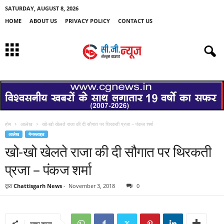
SATURDAY, AUGUST 8, 2026
HOME
ABOUT US
PRIVACY POLICY
CONTACT US
होम
आलेख
खो-खो खेलते राजा की दी सौगात पर थिरकती प्रजा – पंकज शर्मा
आलेख
मेनस्लाइड
खो-खो खेलते राजा की दी सौगात पर थिरकती
प्रजा – पंकज शर्मा
द्वारा
Chattisgarh News
-
November 3, 2018
0
साझा करना