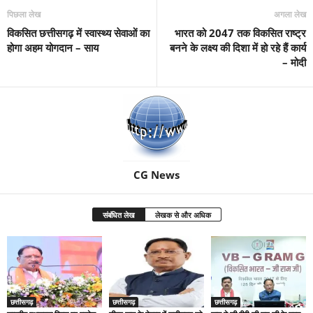
पिछला लेख
अगला लेख
विकसित छत्तीसगढ़ में स्वास्थ्य सेवाओं का
भारत को 2047 तक विकसित राष्‍ट्र
होगा अहम योगदान – साय
बनने के लक्ष्‍य की दिशा में हो रहे हैं कार्य
– मोदी
CG News
संबंधित लेख
लेखक से और अधिक
छत्तीसगढ़
छत्तीसगढ़
छत्तीसगढ़