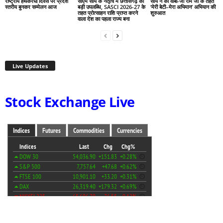
राष्ट्रीय हथकरघा दिवस पर प्रदेश
सीएम साय के नेतृत्व में छत्तीसगढ़ को
साय ने की वीबी-जी राम जी के तहत
स्तरीय बुनकर सम्मेलन आज
बड़ी उपलब्धि, SASCI 2026-27 के
‘मेरी बेटी–मेरा अभिमान’ अभियान की
तहत प्रोत्साहन राशि प्राप्त करने
शुरुआत
वाला देश का पहला राज्य बना
Live Updates
Stock Exchange Live