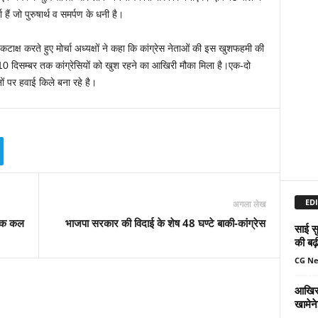
ा हैं जो पुरुषार्थ व समर्पण के धनी है।
 कटाक्ष करते हुए मोर्चा अध्यक्षों ने कहा कि कांग्रेस नेताओं की इस खुशफहमी की
10 दिसम्बर तक कांग्रेसियों को खुश रहने का आखिरी मौका मिला है।एक-दो
ों पर हवाई किले बना रहे है।
EDI
अगला लेख
ैठक कल
भाजपा सरकार की विदाई के शेष 48 घण्टे बाकी-कांग्रेस
साई सु
की बढ़
CG N
आखिर 
खामेन