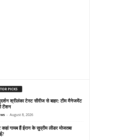
TOR PICKS
दर्शन श्रीलंका टेस्ट सीरीज से बाहर: टीम मैनेजमेंट
ी टेंशन
ews
-
August 8, 2026
कहां गायब हैं ईरान के सुप्रीम लीडर मोजतबा
ेई?