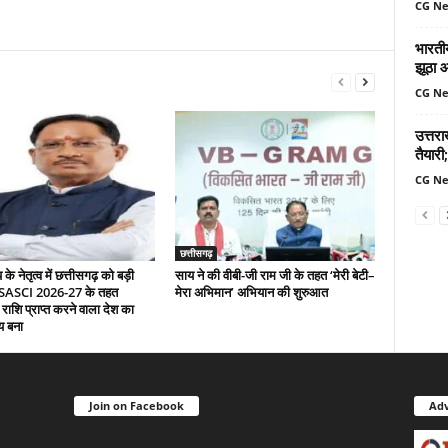
CG N
भारतीय
झूठा 
CG N
उत्तर
तैयारी;
CG N
छत्तीसगढ़
े नेतृत्व में छत्तीसगढ़ को बड़ी
साय ने की वीबी-जी राम जी के तहत ‘मेरी बेटी–
 SASCI 2026-27 के तहत
मेरा अभिमान’ अभियान की शुरुआत
 राशि प्राप्त करने वाला देश का
य बना
Join on Facebook
Adv