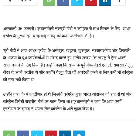
अमरावती 06 जनवरी।प्रधानमंत्री नरेन्‍द्री मोदी ने कांग्रेस से हाथ मिलाने के लिए आंध्र
प्रदेश के मुख्‍यमंत्री चन्‍द्रबाबू नायडू की कड़ी आलोचना की है।
श्री मोदी ने आज आंध्र प्रदेश के अनंतपुर, कड़प्‍पा, कुरूनुल, नरसाराओपेट और तिरूपति
के भाजपा के बूथ कार्यकर्ताओं से संवाद करते हुए आरोप लगाया कि नायडू ने ऐसा अपनी
सत्‍ता बचाने के लिए किया है।उन्होने कहा कि राज्‍य के पूर्व मंख्‍यमंत्री एन.टी. रामाराव तेलुगू
गौरव के सच्‍चे प्रती‍क थे और उन्‍होंने तेलुगू हितों की अनदेखी करने के लिए कभी भी कांग्रेस
को माफ नहीं किया था।
उन्‍होंने कहा कि ये एनटीआर ही थे जिन्‍होंने कांग्रेस मुक्‍त भारत आंदोलन को हवा दी थी और
कांग्रेस विरोधी राष्‍ट्रीय मोर्चे का गठन किया था।प्रधानमंत्री ने कहा कि आज उन्‍हीं
एनटीआर के दामाद ने अपना सिर कांग्रेस के आगे झुका दिया है।