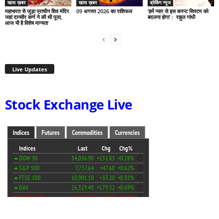
खास ख़बर
खास ख़बर
ब्रेकिंग न्यूज
महाभारत से जुड़ा प्राचीन शिव मंदिर
09 अगस्त 2026 का राशिफल
‘हमें प्यार से इस करप्ट सिस्टम को
जहां दानवीर कर्ण ने की थी पूजा,
बदलना होगा’ : राहुल गांधी
आज भी है विशेष मान्यता
Live Updates
Stock Exchange Live