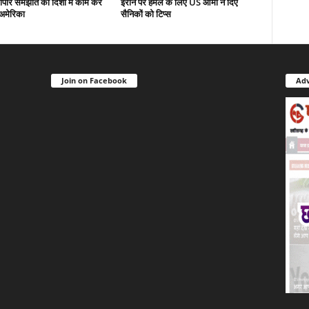
यापार समझौते की दिशा में काम कर
ईरान पर हमले के लिए US आर्मी ने दिए
-अमेरिका
सैनिकों को टिप्स
Join on Facebook
Adv