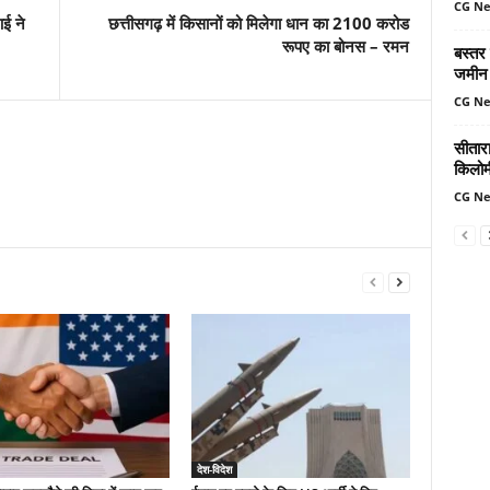
CG N
ई ने
छत्तीसगढ़ में किसानों को मिलेगा धान का 2100 करोड
रूपए का बोनस – रमन
बस्तर
जमीन 
CG N
सीतार
किलोमी
CG N
देश-विदेश