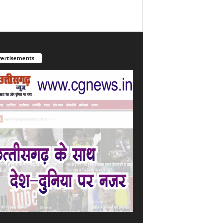
ertisements