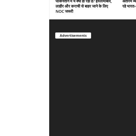
पाकिस्तान में ये क्या हो रहा है? इस्लामाबाद,
अंतरिम व्
लाहौर और कराची से बाहर जाने के लिए
रहे भारत
NOC जरूरी
Advertisements