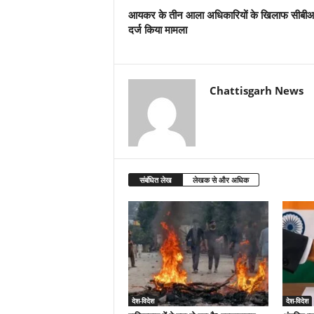
आयकर के तीन आला अधिकारियों के खिलाफ सीबीआ
दर्ज किया मामला
Chattisgarh News
संबंधित लेख
लेखक से और अधिक
देश-विदेश
देश-विदेश