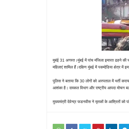
मुबंई 31 अगस्त।मुंबई में पांच मंजिला इमारत ढहने की 
महिलाएं शामिल हैं।दक्षिण मुंबई में पकमोडि़या क्षेत्र मे
पुलिस ने बताया कि 30 लोगों को अस्पताल में भर्ती करा
आशंका है। दमकल विभाग और राष्ट्रीय आपदा मोचन बल बच
मुख्यमंत्री देवेन्द्र फडनवीस ने मृतकों के आश्रितों को