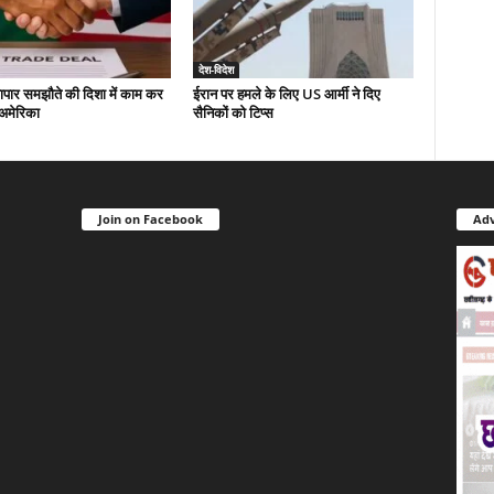
देश-विदेश
यापार समझौते की दिशा में काम कर
ईरान पर हमले के लिए US आर्मी ने दिए
-अमेरिका
सैनिकों को टिप्स
Join on Facebook
Adv