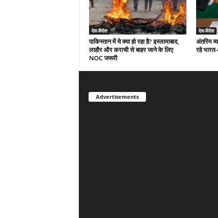
देश-विदेश
देश-विदेश
पाकिस्तान में ये क्या हो रहा है? इस्लामाबाद,
अंतरिम व्
लाहौर और कराची से बाहर जाने के लिए
रहे भारत
NOC जरूरी
Advertisements