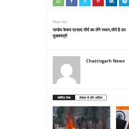
पिछला लेख
पाण्डेय केशव प्रसाद मौर्य का लेंगे स्थान,मौर्य है उप
मुख्यमंत्री
Chattisgarh News
संबंधित लेख
लेखक से और अधिक