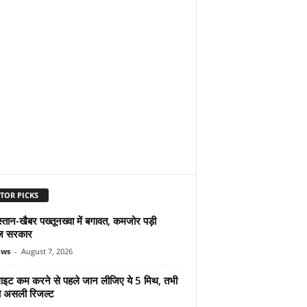
TOR PICKS
्तान-खैबर पख्तूनख्वा में बगावत, कमजोर पड़ी
ज सरकार
ews
-
August 7, 2026
ुलाइट कम करने से पहले जान लीजिए ये 5 मिथ, तभी
ा असली रिजल्ट