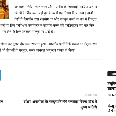
रक्षामंत्री निर्मला सीतारमण और मालदीव की रक्षामंत्री मारिया अहमद
डी.डी.के बीच कल यहां हुई बैठक में यह निर्णय किया गया। दोनों
देशों ने द्विपक्षीय रक्षा सहयोग को और मजबूत करने के बारे में विस्‍तृत
ा बलों के लिए प्रशिक्षण कार्यक्रम में सहयोग करने की प्रतिबद्धता एक बार फिर
ं भाग लेने के लिए सरकारी यात्रा पर आई हैं।
वाद का दूसरा दौर कल सम्‍पन्‍न हुआ। भारतीय प्रतिनिधि मंडल का नेतृत्‍व रक्षा
ां की सेनाओं के प्रमुख, मेजर जनरल अब्‍दुल्‍ला शमाल ने किया।
EDI
बलूचिस
शहबा
अगला लेख
CG N
ार
दक्षिण अफ्रीका के राष्ट्रपति होंगे गणतंत्र दिवस परेड में
सेल्य
मुख्य अतिथि
दिखेग