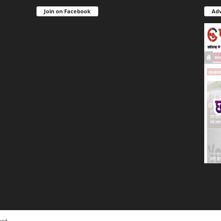
Join on Facebook
Adv
ved.