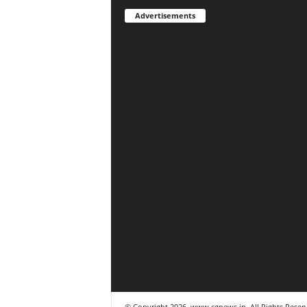
Advertisements
© Copyright 2026, www.cgnews.in. All Rights Reser