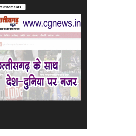
ertisements