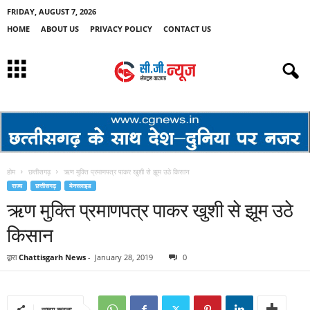
FRIDAY, AUGUST 7, 2026
HOME
ABOUT US
PRIVACY POLICY
CONTACT US
होम
छत्तीसगढ़
ऋण मुक्ति प्रमाणपत्र पाकर खुशी से झूम उठे किसान
राज्य
छत्तीसगढ़
मेनस्लाइड
ऋण मुक्ति प्रमाणपत्र पाकर खुशी से झूम उठे
किसान
द्वारा
Chattisgarh News
-
January 28, 2019
0
साझा करना