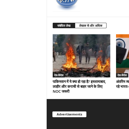
संबंधित लेख
लेखक से और अधिक
देश-विदेश
देश-विदेश
पाकिस्तान में ये क्या हो रहा है? इस्लामाबाद,
अंतरिम व्
लाहौर और कराची से बाहर जाने के लिए
रहे भारत
NOC जरूरी
Advertisements