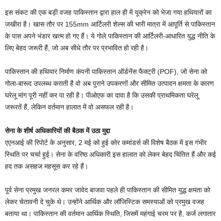
इस संकट की एक बड़ी वजह पाकिस्तान द्वारा हाल ही में यूक्रेन को भेजा गया हथियारों का
जखीरा है। खास तौर पर 155mm आर्टिलरी शेल्स की भारी मात्रा में आपूर्ति से पाकिस्तान
के पास अपने भंडार खत्म हो गए हैं। ये गोले पाकिस्तान की आर्टिलरी-आधारित युद्ध नीति के
लिए बेहद जरूरी हैं, जो अब सीधे तौर पर प्रभावित हो रही है।
पाकिस्तान की हथियार निर्माण कंपनी पाकिस्तान ऑर्डनेंस फैक्ट्री (POF), जो सेना को
गोला-बारूद उपलब्ध कराती है वो अब पुराने उपकरणों और सीमित उत्पादन क्षमता के कारण
घरेलू मांग पूरी नहीं कर पा रही है। पीओएफ का दावा है कि उसकी प्राथमिकता घरेलू
जरूरतें हैं, लेकिन वर्तमान हालात में वो असफल रही है।
सेना के शीर्ष अधिकारियों की बैठक में उठा मुद्दा
एएनआई की रिपोर्ट के अनुसार, 2 मई को हुई कोर कमांडर्स की विशेष बैठक में इस गंभीर
स्थिति पर चर्चा हुई। सेना के वरिष्ठ अधिकारी इस हालात को लेकर बेहद चिंतित हैं और कई
हद तक असहज महसूस कर रहे हैं।
पूर्व सेना प्रमुख जनरल कमर जावेद बाजवा पहले ही पाकिस्तान की सीमित युद्ध क्षमता को
लेकर चेतावनी दे चुके थे। उन्होंने आर्थिक और लॉजिस्टिक समस्याओं को प्रमुख वजह
बताया था। पाकिस्तान की वर्तमान आर्थिक स्थिति, जिसमें महंगाई चरम पर है, कर्ज लगातार