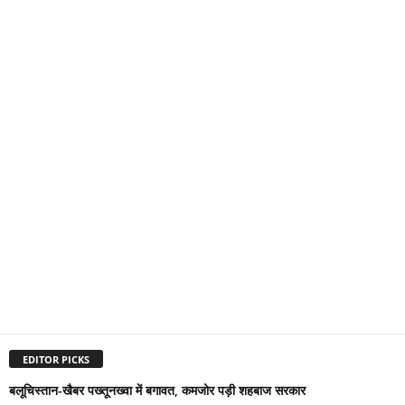
EDITOR PICKS
बलूचिस्तान-खैबर पख्तूनख्वा में बगावत, कमजोर पड़ी शहबाज सरकार