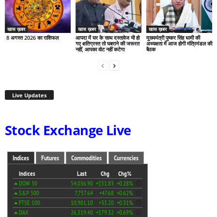
खास ख़बर
खास ख़बर
खास ख़बर
8 अगस्त 2026 का राशिफल
आपदा में घर के साथ दस्तावेज भी हो
मुख्यमंत्री पुष्कर सिंह धामी की
गए क्षतिग्रस्त तो घबराने की जरूरत
अध्यक्षता में आज होगी मंत्रिमंडल की
नहीं, आपका वोट नहीं कटेगा
बैठक
Live Updates
Stock Exchange Live