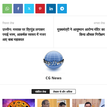
पिछला लेख
अगला लेख
उज्जैन: मस्तक पर त्रिपुंड लगाकर
मुख्यमंत्री ने आयुष्मान आरोग्य मंदिर का
रमाई भस्म, आकर्षक स्वरूप में नजर
किया औचक निरीक्षण
आए बाबा महाकाल
CG News
संबंधित लेख
लेखक से और अधिक