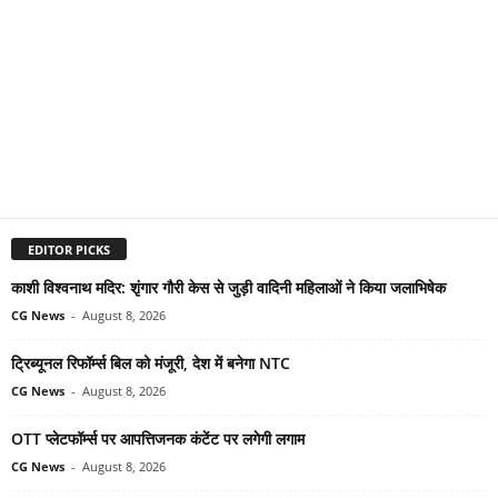
EDITOR PICKS
काशी विश्वनाथ मदिर: शृंगार गौरी केस से जुड़ी वादिनी महिलाओं ने किया जलाभिषेक
CG News
-
August 8, 2026
ट्रिब्यूनल रिफॉर्म्स बिल को मंजूरी, देश में बनेगा NTC
CG News
-
August 8, 2026
OTT प्लेटफॉर्म्स पर आपत्तिजनक कंटेंट पर लगेगी लगाम
CG News
-
August 8, 2026