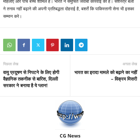
महिलाएं और पांच बच्चे शामिल हैं। भारत ने समुचित जवाबी कार्रवाई की है। सशस्त्र बलों
ने तनाव नहीं बढ़ाने की अपनी प्रतिबद्धता दोहराई है, बशर्ते कि पाकिस्तानी सेना भी इसका
सम्मान करे।
पिछला लेख
अगला लेख
वायु प्रदूषण से निपटने के लिए होगी
भारत का इरादा मामले को बढ़ाने का नहीं
वैज्ञानिक तकनीक से बारिश, दिल्ली
– विक्रम मिसरी
सरकार ने बनाया है ये प्लान!
CG News