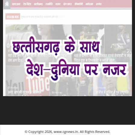
© Copyright 2026, www.cgnews.in. All Rights Reserved.