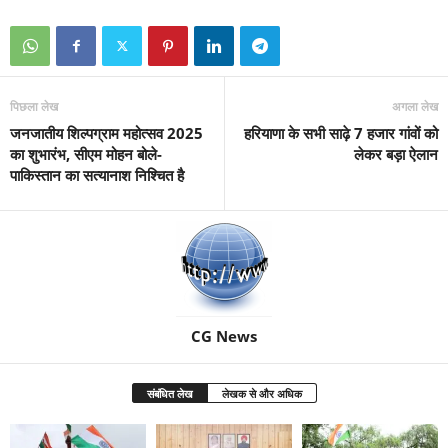
पिछला लेख
अगला लेख
जनजातीय शिल्पग्राम महोत्सव 2025
हरियाणा के सभी साढ़े 7 हजार गांवों को
का शुभारंभ, सीएम मोहन बोले-
लेकर बड़ा ऐलान
पाकिस्तान का सत्यानाश निश्चित है
CG News
संबंधित लेख
लेखक से और अधिक