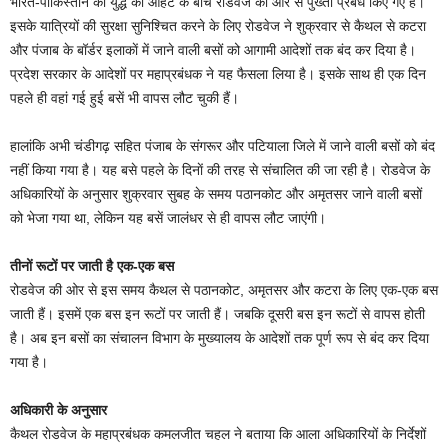
भारत-पाकिस्तान की युद्ध की आहट के बीच रोडवेज की ओर से पुख्ता प्रबंध किए गए हैं।
इसके यात्रियों की सुरक्षा सुनिश्चित करने के लिए रोडवेज ने शुक्रवार से कैथल से कटरा
और पंजाब के बॉर्डर इलाकाें में जाने वाली बसों को आगामी आदेशों तक बंद कर दिया है।
प्रदेश सरकार के आदेशों पर महाप्रबंधक ने यह फैसला लिया है। इसके साथ ही एक दिन
पहले ही वहां गई हुई बसें भी वापस लौट चुकी हैं।
हालांकि अभी चंडीगढ़ सहित पंजाब के संगरूर और पटियाला जिले में जाने वाली बसों को बंद
नहीं किया गया है। यह बसे पहले के दिनाें की तरह से संचालित की जा रही है। रोडवेज के
अधिकारियों के अनुसार शुक्रवार सुबह के समय पठानकोट और अमृतसर जाने वाली बसों
को भेजा गया था, लेकिन यह बसें जालंधर से ही वापस लौट जाएंगी।
तीनों रूटों पर जाती है एक-एक बस
रोडवेज की ओर से इस समय कैथल से पठानकोट, अमृतसर और कटरा के लिए एक-एक बस
जाती हैं। इसमें एक बस इन रूटों पर जाती हैं। जबकि दूसरी बस इन रूटों से वापस होती
है। अब इन बसों का संचालन विभाग के मुख्यालय के आदेशों तक पूर्ण रूप से बंद कर दिया
गया है।
अधिकारी के अनुसार
कैथल रोडवेज के महाप्रबंधक कमलजीत चहल ने बताया कि आला अधिकारियों के निर्देशों