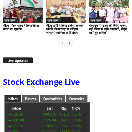
खास ख़बर
खास ख़बर
खास ख़बर
सीएम मोहन यादव ने किया तिरंगा
सीएम धामी ने किया क्षत्रिय कल्याण
देहरादून में भाजपा की तिरंगा यात्रा,
यात्रा का शुभारंभ
समिति की वेबसाइट व ‘क्षत्रिय
बड़ी संख्या में पहुंचे कार्यकर्ता, सीएम
जागरण’ स्मारिका का विमोचन
धामी हुए शामिल
Live Updates
Stock Exchange Live