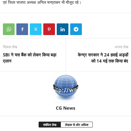
एवं जिला भाजपा अध्यक्ष अनिल चन्द्राकर भी मौजूद रहे।
पिछला लेख
अगला लेख
SBI ने यस बैंक को लेकर किया बड़ा
केन्द्र सरकार ने 24 हवाई अड्डों
एलान
को 14 मई तक किया बंद
CG News
संबंधित लेख
लेखक से और अधिक