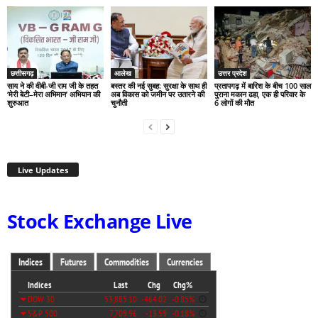
छत्तीसगढ़
आलेख
उत्तर प्रदेश
साय ने की वीबी-जी राम जी के तहत
बस्तर की नई सुबह: सुरक्षा के साथ ही
प्रतापगढ़ में बारिश के बीच 100 साल
‘मेरी बेटी–मेरा अभिमान’ अभियान की
अब विकास को जमीन पर उतारने की
पुराना मकान ढहा, एक ही परिवार के
शुरुआत
चुनौती
6 लोगों की मौत
Live Updates
Stock Exchange Live