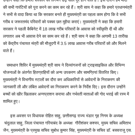
उन्होंने कहा कि हमारी सरकार को लगभग डेढ़ साल पूरे होने वाले है। इस दौरान हम मोदी
की सभी गारंटियों को पूरा करने का काम कर रहे हैं। श्री साय ने कहा कि हमारे प्रधानमंत्री
ने सभी से वादा किया था कि सरकार बनते ही मुख्यमंत्री का पहला काम होगा कि वे सभी
गरीब व जरूरतमंद परिवारों को पक्का छत मुहैया कराएं। मुख्यमंत्री ने कहा कि हमारी
सरकार ने पहली कैबिनेट में 18 लाख गरीब परिवारों के आवास को स्वीकृति दी थी और
लगातार अब भी आवास देने का काम कर रहे हैं। श्री साय ने कहा कि आगामी 13 तारीख
को केंद्रीय पंचायत मंत्री की मौजूदगी में 3.5 लाख आवास गरीब परिवारों को और मिलने
वाले हैं।
समाधान शिविर में मुख्यमंत्री श्री साय ने दिव्यांगजनों को ट्राइसाइकिल और विभिन्न
योजनाओं के अंतर्गत हितग्राहियों को अन्य उपकरण और सामग्रियां वितरित किए।
मुख्यमंत्री ने विभागीय स्टालों का दौरा कर अधिकारियों से आवेदनों के निराकरण की
जानकारी ली और लंबित आवेदनों का निराकरण करने के निर्देश दिए। इस दौरान उन्होंने
बच्चों को खीर खिलाकर अन्नप्राशन कराया और गर्भवती माताओं की गोद भराई की रस्म में
शामिल हुए।
इस अवसर पर विधायक रोहित साहू, छत्तीसगढ़ राज्य भंडार गृह निगम के अध्यक्ष
चंदूलाल साहू, जिला पंचायत गरियाबंद के अध्यक्ष गौरीशंकर कश्यप, मुख्य सचिव अमिताभ
जैन, मुख्यमंत्री के प्रमुख सचिव सुबोध कुमार सिंह, मुख्यमंत्री के सचिव डॉ. बसवराजु एस.