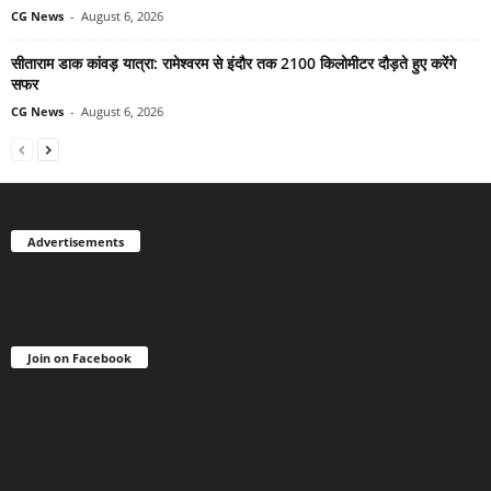
CG News
-
August 6, 2026
सीताराम डाक कांवड़ यात्रा: रामेश्वरम से इंदौर तक 2100 किलोमीटर दौड़ते हुए करेंगे
सफर
CG News
-
August 6, 2026
Advertisements
Join on Facebook