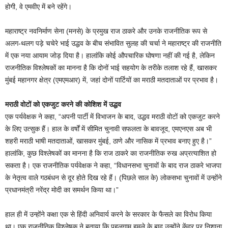
होगी, वे एमवीए में बने रहेंगे।
महाराष्ट्र नवनिर्माण सेना (मनसे) के प्रमुख राज ठाकरे और उनके राजनीतिक रूप से
अलग-थलग पड़े चचेरे भाई उद्धव के बीच संभावित सुलह की चर्चा ने महाराष्ट्र की राजनीति
में एक नया आयाम जोड़ दिया है। हालांकि कोई औपचारिक घोषणा नहीं की गई है, लेकिन
राजनीतिक विश्लेषकों का मानना है कि दोनों भाई सहयोग के तरीके तलाश रहे हैं, खासकर
मुंबई महानगर क्षेत्र (एमएमआर) में, जहां दोनों पार्टियों का मराठी मतदाताओं पर प्रभाव है।
मराठी वोटों को एकजुट करने की कोशिश में उद्धव
एक पर्यवेक्षक ने कहा, “अपनी पार्टी में विभाजन के बाद, उद्धव मराठी वोटों को एकजुट करने
के लिए उत्सुक हैं। हाल के वर्षों में सीमित चुनावी सफलता के बावजूद, एमएनएस अब भी
शहरी मराठी भाषी मतदाताओं, खासकर मुंबई, ठाणे और नासिक में प्रभाव बनाए हुए है।”
हालांकि, कुछ विश्लेषकों का मानना है कि राज ठाकरे का राजनीतिक रुख अप्रत्याशित हो
सकता है। एक राजनीतिक पर्यवेक्षक ने कहा, “विधानसभा चुनावों के बाद राज ठाकरे भाजपा
के नेतृत्व वाले गठबंधन से दूर होते दिख रहे हैं। (पिछले साल के) लोकसभा चुनावों में उन्होंने
प्रधानमंत्री नरेंद्र मोदी का समर्थन किया था।”
हाल ही में उन्होंने कक्षा एक से हिंदी अनिवार्य करने के सरकार के फैसले का विरोध किया
था। एक राजनीतिक विश्लेषक ने बताया कि पहलगाम हमले के बाद उन्होंने केंद्र पर निशाना