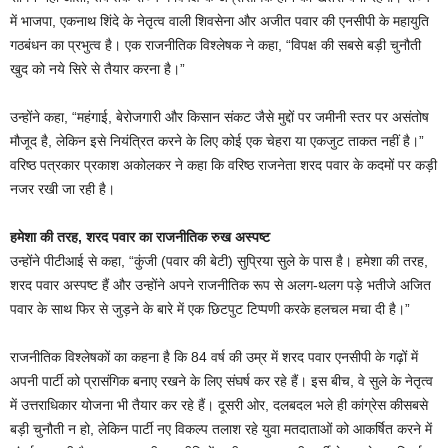
में भाजपा, एकनाथ शिंदे के नेतृत्व वाली शिवसेना और अजीत पवार की एनसीपी के महायुति
गठबंधन का प्रभुत्व है। एक राजनीतिक विश्लेषक ने कहा, “विपक्ष की सबसे बड़ी चुनौती
खुद को नये सिरे से तैयार करना है।”
उन्होंने कहा, “महंगाई, बेरोजगारी और किसान संकट जैसे मुद्दों पर जमीनी स्तर पर असंतोष
मौजूद है, लेकिन इसे नियंत्रित करने के लिए कोई एक चेहरा या एकजुट ताकत नहीं है।”
वरिष्ठ पत्रकार प्रकाश अकोलकर ने कहा कि वरिष्ठ राजनेता शरद पवार के कदमों पर कड़ी
नजर रखी जा रही है।
हमेशा की तरह, शरद पवार का राजनीतिक रुख अस्पष्ट
उन्होंने पीटीआई से कहा, “कुंजी (पवार की बेटी) सुप्रिया सुले के पास है। हमेशा की तरह,
शरद पवार अस्पष्ट हैं और उन्होंने अपने राजनीतिक रूप से अलग-थलग पड़े भतीजे अजित
पवार के साथ फिर से जुड़ने के बारे में एक छिटपुट टिप्पणी करके हलचल मचा दी है।”
राजनीतिक विश्लेषकों का कहना है कि 84 वर्ष की उम्र में शरद पवार एनसीपी के गढ़ों में
अपनी पार्टी को प्रासंगिक बनाए रखने के लिए संघर्ष कर रहे हैं। इस बीच, वे सुले के नेतृत्व
में उत्तराधिकार योजना भी तैयार कर रहे हैं। दूसरी ओर, दलबदल भले ही कांग्रेस कीसबसे
बड़ी चुनौती न हो, लेकिन पार्टी नए विकल्प तलाश रहे युवा मतदाताओं को आकर्षित करने में