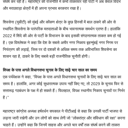
संघर्ष कर रही है। महाराष्ट्र की राजनीति में कभी ताकतवर रही पार्टी ने अब केवल विदर्भ
और मराठवाड़ा क्षेत्रों में ही अपना प्रभाव बरकरार रखा है।
शिवसेना (यूबीटी) को मुंबई और कोंकण क्षेत्र के कुछ हिस्सों में बाल ठाकरे की ओर से
स्थापित शिवसेना के पारंपरिक मतदाताओं के बीच भावनात्मक समर्थन प्राप्त है। हालांकि
2022 में शिंदे की ओर से पार्टी के विभाजन के बाद इसकी संगठनात्मक ताकत कम हो गई
है। एक विश्लेषक ने कहा कि देश के सबसे अमीर नगर निकाय बृहन्मुंबई नगर निगम पर
नियंत्रण की लड़ाई, जिस पर दो दशकों से अधिक समय तक अविभाजित शिवसेना का
शासन रहा है, ठाकरे के लिए सबसे बड़ी राजनीतिक चुनौती होगी।
विपक्ष के पास अगले विधानसभा चुनाव के लिए साढ़े चार साल का समय
एक पर्यवेक्षक ने कहा, “विपक्ष के पास अगले विधानसभा चुनावों के लिए साढ़े चार साल का
समय है। हालांकि, अगर कोई सुधारात्मक उपाय नहीं किए गए, तो 2029 के चुनाव फिर से
सत्तारूढ़ गठबंधन के पक्ष में हो सकते हैं। फिलहाल, विपक्ष स्थानीय निकाय चुनावों पर निर्भर
है।”
महाराष्ट्र कांग्रेस अध्यक्ष हर्षवर्धन सपकाल ने पीटीआई से कहा कि उनकी पार्टी भाजपा से
लड़ना जारी रखेगी और उन लोगों को साथ लेगी जो “लोकतंत्र और संविधान की रक्षा” करना
चाहते हैं। उन्होंने कहा कि जिनमें साहस और अगले चार वर्षों तक संघर्ष करने की ताकत