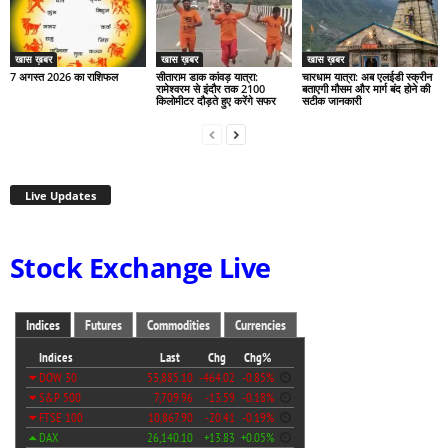
खास ख़बर
खास ख़बर
खास ख़बर
7 अगस्त 2026 का राशिफल
सीताराम डाक कांवड़ यात्रा:
चारधाम यात्रा: अब एलईडी स्क्रीन
रामेश्वरम से इंदौर तक 2100
बताएगी मौसम और मार्ग बंद होने की
किलोमीटर दौड़ते हुए करेंगे सफर
सटीक जानकारी
Live Updates
Stock Exchange Live