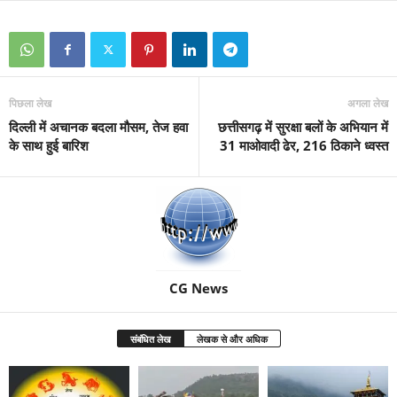
पिछला लेख
अगला लेख
दिल्ली में अचानक बदला मौसम, तेज हवा
छत्तीसगढ़ में सुरक्षा बलों के अभियान में
के साथ हुई बारिश
31 माओवादी ढेर, 216 ठिकाने ध्वस्त
CG News
संबंधित लेख
लेखक से और अधिक