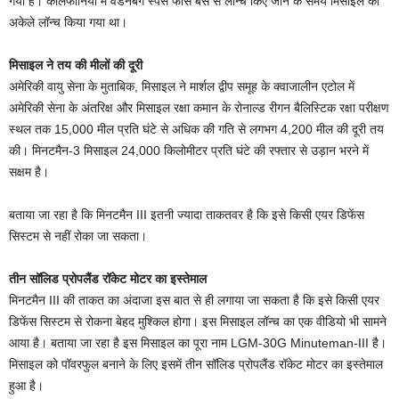
गया है। कैलिफोर्निया में वैंडेनबर्ग स्पेस फोर्स बेस से लॉन्च किए जाने के समय मिसाइल को
अकेले लॉन्च किया गया था।
मिसाइल ने तय की मीलों की दूरी
अमेरिकी वायु सेना के मुताबिक, मिसाइल ने मार्शल द्वीप समूह के क्वाजालीन एटोल में
अमेरिकी सेना के अंतरिक्ष और मिसाइल रक्षा कमान के रोनाल्ड रीगन बैलिस्टिक रक्षा परीक्षण
स्थल तक 15,000 मील प्रति घंटे से अधिक की गति से लगभग 4,200 मील की दूरी तय
की। मिनटमैन-3 मिसाइल 24,000 किलोमीटर प्रति घंटे की रफ्तार से उड़ान भरने में
सक्षम है।
बताया जा रहा है कि मिनटमैन III इतनी ज्यादा ताकतवर है कि इसे किसी एयर डिफेंस
सिस्टम से नहीं रोका जा सकता।
तीन सॉलिड प्रोपलैंड रॉकेट मोटर का इस्तेमाल
मिनटमैन III की ताकत का अंदाजा इस बात से ही लगाया जा सकता है कि इसे किसी एयर
डिफेंस सिस्टम से रोकना बेहद मुश्किल होगा। इस मिसाइल लॉन्च का एक वीडियो भी सामने
आया है। बताया जा रहा है इस मिसाइल का पूरा नाम LGM-30G Minuteman-III है।
मिसाइल को पॉवरफुल बनाने के लिए इसमें तीन सॉलिड प्रोपलैंड रॉकेट मोटर का इस्तेमाल
हुआ है।