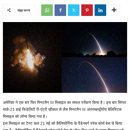
साझा करना
अमेरिका ने एक बार फिर मिनटमैन III मिसाइल का सफल परीक्षण किया है। इस बार सिंगल
मार्क-21 हाई फिडेलिटी री-एंट्री व्हीकल से लैस मिनटमैन III अंतरमहाद्वीपीय बैलिस्टिक
मिसाइल को लॉन्च किया गया है।
इस मिसाइल का टेस्ट कल 21 मई को कैलिफोर्निया के वैंडेनबर्ग स्पेस फोर्स बेस से किया