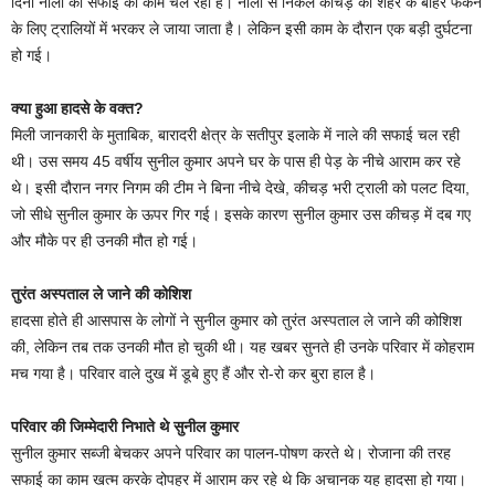
दिनों नालों की सफाई का काम चल रहा है। नालों से निकले कीचड़ को शहर के बाहर फेंकने
के लिए ट्रालियों में भरकर ले जाया जाता है। लेकिन इसी काम के दौरान एक बड़ी दुर्घटना
हो गई।
क्या हुआ हादसे के वक्त?
मिली जानकारी के मुताबिक, बारादरी क्षेत्र के सतीपुर इलाके में नाले की सफाई चल रही
थी। उस समय 45 वर्षीय सुनील कुमार अपने घर के पास ही पेड़ के नीचे आराम कर रहे
थे। इसी दौरान नगर निगम की टीम ने बिना नीचे देखे, कीचड़ भरी ट्राली को पलट दिया,
जो सीधे सुनील कुमार के ऊपर गिर गई। इसके कारण सुनील कुमार उस कीचड़ में दब गए
और मौके पर ही उनकी मौत हो गई।
तुरंत अस्पताल ले जाने की कोशिश
हादसा होते ही आसपास के लोगों ने सुनील कुमार को तुरंत अस्पताल ले जाने की कोशिश
की, लेकिन तब तक उनकी मौत हो चुकी थी। यह खबर सुनते ही उनके परिवार में कोहराम
मच गया है। परिवार वाले दुख में डूबे हुए हैं और रो-रो कर बुरा हाल है।
परिवार की जिम्मेदारी निभाते थे सुनील कुमार
सुनील कुमार सब्जी बेचकर अपने परिवार का पालन-पोषण करते थे। रोजाना की तरह
सफाई का काम खत्म करके दोपहर में आराम कर रहे थे कि अचानक यह हादसा हो गया।