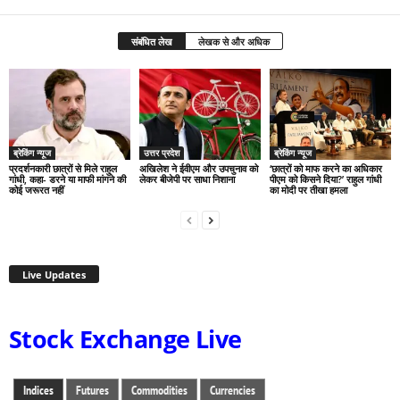
संबंधित लेख
लेखक से और अधिक
ब्रेकिंग न्यूज
उत्तर प्रदेश
ब्रेकिंग न्यूज
प्रदर्शनकारी छात्रों से मिले राहुल
अखिलेश ने ईवीएम और उपचुनाव को
‘छात्रों को माफ करने का अधिकार
गांधी, कहा- डरने या माफी मांगने की
लेकर बीजेपी पर साधा निशाना
पीएम को किसने दिया?’ राहुल गांधी
कोई जरूरत नहीं
का मोदी पर तीखा हमला
Live Updates
Stock Exchange Live