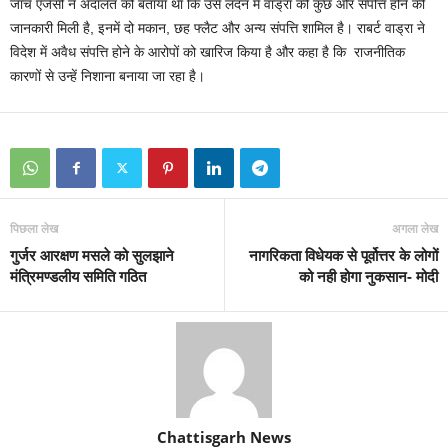
जांच एजेंसी ने अदालत को बताया था कि उसे लंदन में वाड्रा की कुछ और संपत्ति होने की
जानकारी मिली है, इनमें दो मकान, छह फ्लैट और अन्‍य संपत्ति शामिल है। राबर्ट वाड्रा ने
विदेश में अवैध संपत्ति होने के आरोपों को खारिज किया है और कहा है कि राजनीतिक
कारणों से उन्‍हें निशाना बनाया जा रहा है।
पिछला लेख
अगला लेख
गुर्जर आरक्षण मसले को सुलझाने
नागरिकता विधेयक से पूर्वोत्तर के लोगों
मंत्रिमण्डलीय समिति गठित
को नही होगा नुकसान- मोदी
Chattisgarh News