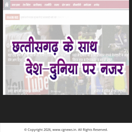
© Copyright 2026, www.cgnews.in. All Rights Reserved.