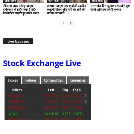
खास ख़बर
खास ख़बर
खास ख़बर
सीताराम डाक कांवड़ यात्रा:
चारधाम यात्रा: अब एलईडी स्क्रीन
उत्तराखंड विस चुनाव: इस महीने बूथ
रामेश्वरम से इंदौर तक 2100
बताएगी मौसम और मार्ग बंद होने की
जीतो अभियान करेगी भाजपा
किलोमीटर दौड़ते हुए करेंगे सफर
सटीक जानकारी
Live Updates
Stock Exchange Live