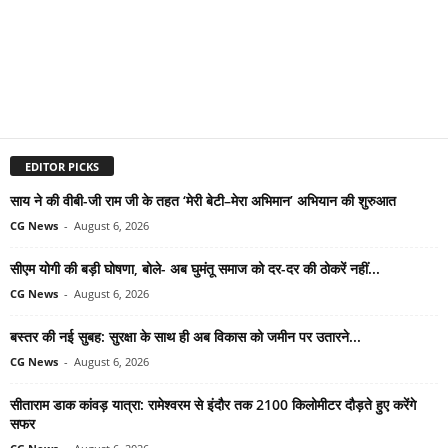
EDITOR PICKS
साय ने की वीबी-जी राम जी के तहत ‘मेरी बेटी–मेरा अभिमान’ अभियान की शुरुआत
CG News
-
August 6, 2026
सीएम योगी की बड़ी घोषणा, बोले- अब घुमंतू समाज को दर-दर की ठोकरें नहीं...
CG News
-
August 6, 2026
बस्तर की नई सुबह: सुरक्षा के साथ ही अब विकास को जमीन पर उतारने...
CG News
-
August 6, 2026
सीताराम डाक कांवड़ यात्रा: रामेश्वरम से इंदौर तक 2100 किलोमीटर दौड़ते हुए करेंगे
सफर