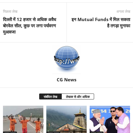
पिछला लेख
अगला लेख
दिल्ली में 12 हजार से अधिक अवैध
इन Mutual Funds में मिल सकता
बोरवेल सील, कुछ पर लगा पर्यावरण
है तगड़ा मुनाफा
मुआवजा
CG News
संबंधित लेख
लेखक से और अधिक