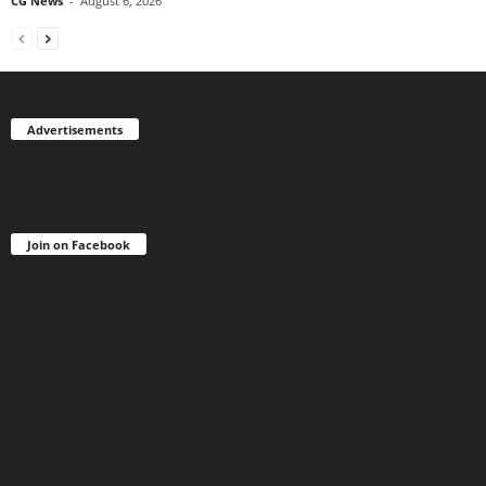
CG News
-
August 6, 2026
Advertisements
Join on Facebook