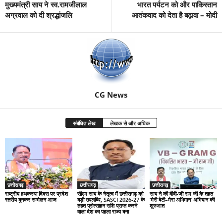
मुख्यमंत्री साय ने स्व.रामजीलाल
भारत पर्यटन को और पाकिस्तान
अग्रवाल को दी श्रद्धांजलि
आतंकवाद को देता है बढ़ावा – मोदी
CG News
संबंधित लेख
लेखक से और अधिक
छत्तीसगढ़
छत्तीसगढ़
छत्तीसगढ़
राष्ट्रीय हथकरघा दिवस पर प्रदेश
सीएम साय के नेतृत्व में छत्तीसगढ़ को
साय ने की वीबी-जी राम जी के तहत
स्तरीय बुनकर सम्मेलन आज
बड़ी उपलब्धि, SASCI 2026-27 के
‘मेरी बेटी–मेरा अभिमान’ अभियान की
तहत प्रोत्साहन राशि प्राप्त करने
शुरुआत
वाला देश का पहला राज्य बना