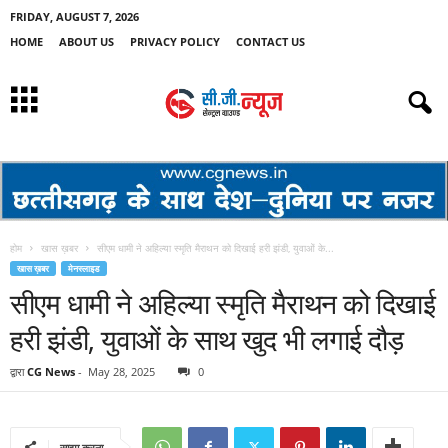
FRIDAY, AUGUST 7, 2026
HOME
ABOUT US
PRIVACY POLICY
CONTACT US
होम
खास ख़बर
सीएम धामी ने अहिल्या स्मृति मैराथन को दिखाई हरी झंडी, युवाओं के...
खास ख़बर
मेनस्लाइड
सीएम धामी ने अहिल्या स्मृति मैराथन को दिखाई
हरी झंडी, युवाओं के साथ खुद भी लगाई दौड़
द्वारा
CG News
-
May 28, 2025
0
साझा करना