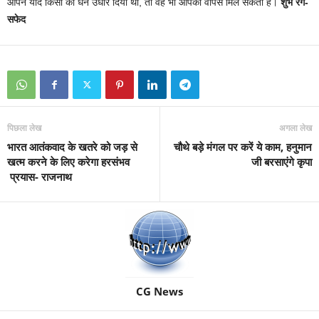
आपने यदि किसी को धन उधार दिया था, तो वह भी आपको वापस मिल सकता है।
शुभ रंग-
सफेद
पिछला लेख
अगला लेख
भारत आतंकवाद के खतरे को जड़ से
चौथे बड़े मंगल पर करें ये काम, हनुमान
खत्म करने के लिए करेगा हरसंभव
जी बरसाएंगे कृपा
प्रयास- राजनाथ
CG News