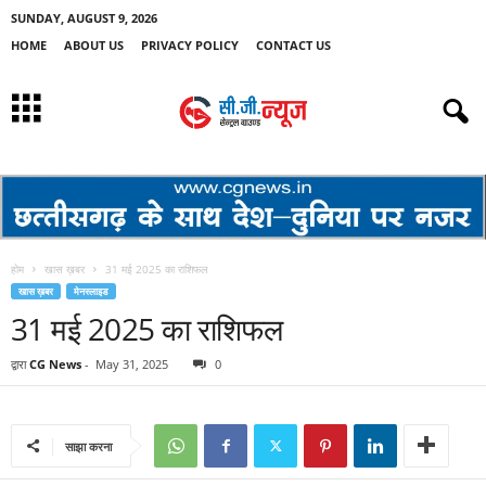
SUNDAY, AUGUST 9, 2026
HOME
ABOUT US
PRIVACY POLICY
CONTACT US
होम
खास ख़बर
31 मई 2025 का राशिफल
खास ख़बर
मेनस्लाइड
31 मई 2025 का राशिफल
द्वारा
CG News
-
May 31, 2025
0
साझा करना