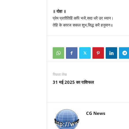
॥ दोहा ॥
प्रेम प्रतीतिहिं कपि भजै,सदा धरै उर ध्यान।
तेहि के कारज सकल शुभ,सिद्ध करै हनुमान॥
पिछला लेख
31 मई 2025 का राशिफल
CG News