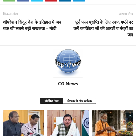
पिछला लेख
अगला लेख
ऑपरेशन सिंदूर देश के इति‍हास में अब
पूर्ण फल प्राप्ति के लिए स्कंद षष्ठी पर
तक की सबसे बड़ी सफलता – मोदी
करें कार्तिकेय जी की आरती व मंत्रों का
जप
CG News
संबंधित लेख
लेखक से और अधिक