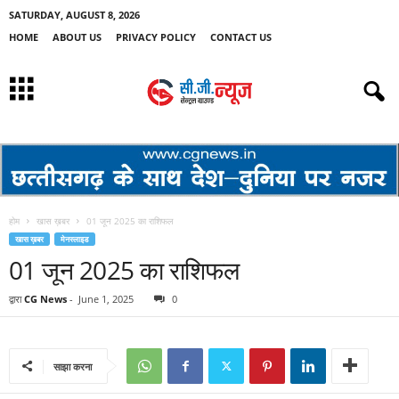
SATURDAY, AUGUST 8, 2026
HOME
ABOUT US
PRIVACY POLICY
CONTACT US
होम
खास ख़बर
01 जून 2025 का राशिफल
खास ख़बर
मेनस्लाइड
01 जून 2025 का राशिफल
द्वारा
CG News
-
June 1, 2025
0
साझा करना