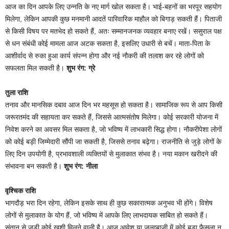
आज का दिन आपके लिए उन्नति के नए मार्ग खोल सकता है। भाई-बहनों का भरपूर सहयोग
मिलेगा, लेकिन आपकी कुछ मनमानी आदतें पारिवारिक माहौल को बिगाड़ सकती हैं। पिताजी
से किसी विषय पर मतभेद हो सकते हैं, अतः सम्मानजनक व्यवहार बनाए रखें। ससुराल पक्ष
से धन संबंधी कोई मामला आज अटक सकता है, इसलिए उधारी से बचें। माता-पिता के
आशीर्वाद से रुका हुआ कार्य संपन्न होगा और नई नौकरी की तलाश कर रहे लोगों को
सफलता मिल सकती है।
शुभ रंग: ग्रे
तुला राशि
तनाव और मानसिक दबाव आज दिन भर महसूस हो सकता है। सामाजिक रूप से आप किसी
जरूरतमंद की सहायता कर सकते हैं, जिससे आत्मसंतोष मिलेगा। कोई सरकारी योजना में
निवेश करने का अवसर मिल सकता है, जो भविष्य में लाभकारी सिद्ध होगा। नौकरीपेशा लोगों
को कोई बड़ी जिम्मेदारी सौंपी जा सकती है, जिससे तनाव बढ़ेगा। राजनीति से जुड़े लोगों के
लिए दिन उपयोगी है, प्रभावशाली व्यक्तियों से मुलाकात संभव है। नया मकान खरीदने की
संभावना बन सकती है।
शुभ रंग: नीला
वृश्चिक राशि
भागदौड़ भरा दिन रहेगा, लेकिन इसके साथ ही कुछ सकारात्मक अनुभव भी होंगे। विशेष
लोगों से मुलाकात के योग हैं, जो भविष्य में आपके लिए लाभदायक साबित हो सकते हैं।
संतान से जुड़ी कोई खुशी मिलने वाली है। आज आवेश या जल्दबाज़ी में कोई बड़ा फैसला न