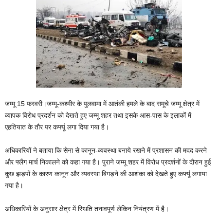
जम्मू 15 फरवरी।जम्‍मू-कश्‍मीर के पुलवामा में आतंकी हमले के बाद समूचे जम्‍मू क्षेत्र में
व्‍यापक विरोध प्रदर्शन को देखते हुए जम्‍मू शहर तथा इसके आस-पास के इलाकों में
एहतियात के तौर पर कर्फ्यू लगा दिया गया है।
अधिकारियों ने बताया कि सेना से कानून-व्‍यवस्‍था बनाये रखने में प्रशासन की मदद करने
और फ्लैग मार्च निकालने को कहा गया है। पुराने जम्‍मू शहर में विरोध प्रदर्शनों के दौरान हुई
कुछ झड़पों के कारण कानून और व्‍यवस्‍था बिगड़ने की आशंका को देखते हुए कर्फ्यू लगाया
गया है।
अधिकारियों के अनुसार क्षेत्र में स्थिति तनावपूर्ण लेकिन नियंत्रण में है।