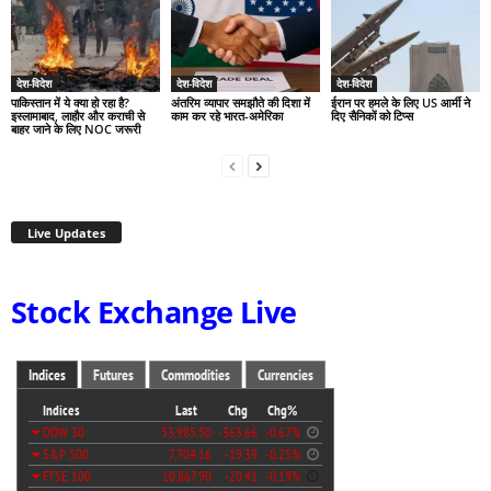
देश-विदेश
देश-विदेश
देश-विदेश
पाकिस्तान में ये क्या हो रहा है?
अंतरिम व्यापार समझौते की दिशा में
ईरान पर हमले के लिए US आर्मी ने
इस्लामाबाद, लाहौर और कराची से
काम कर रहे भारत-अमेरिका
दिए सैनिकों को टिप्स
बाहर जाने के लिए NOC जरूरी
Live Updates
Stock Exchange Live