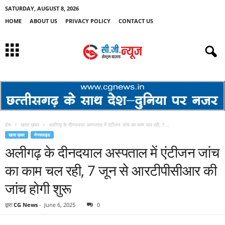
SATURDAY, AUGUST 8, 2026
HOME
ABOUT US
PRIVACY POLICY
CONTACT US
होम
खास ख़बर
अलीगढ़ के दीनदयाल अस्पताल में एंटीजन जांच का काम चल रही, 7...
खास ख़बर
मेनस्लाइड
अलीगढ़ के दीनदयाल अस्पताल में एंटीजन जांच
का काम चल रही, 7 जून से आरटीपीसीआर की
जांच होगी शुरू
द्वारा
CG News
-
June 6, 2025
0