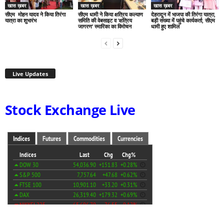
खास ख़बर
खास ख़बर
खास ख़बर
सीएम मोहन यादव ने किया तिरंगा
सीएम धामी ने किया क्षत्रिय कल्याण
देहरादून में भाजपा की तिरंगा यात्रा,
यात्रा का शुभारंभ
समिति की वेबसाइट व ‘क्षत्रिय
बड़ी संख्या में पहुंचे कार्यकर्ता, सीएम
जागरण’ स्मारिका का विमोचन
धामी हुए शामिल
Live Updates
Stock Exchange Live