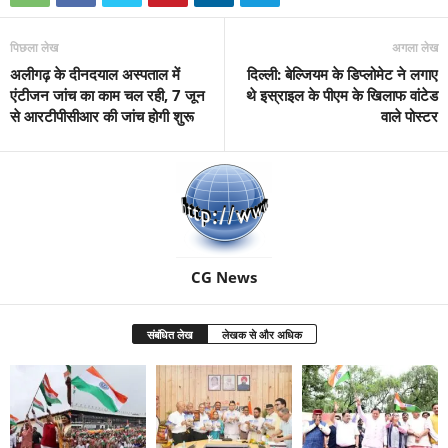
पिछला लेख
अगला लेख
अलीगढ़ के दीनदयाल अस्पताल में
दिल्ली: बेल्जियम के डिप्लोमेट ने लगाए
एंटीजन जांच का काम चल रही, 7 जून
थे इस्राइल के पीएम के खिलाफ वांटेड
से आरटीपीसीआर की जांच होगी शुरू
वाले पोस्टर
CG News
संबंधित लेख
लेखक से और अधिक