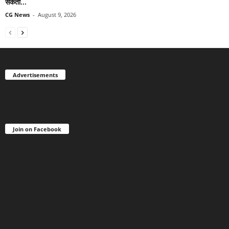
सकता...
CG News
-
August 9, 2026
Advertisements
Join on Facebook