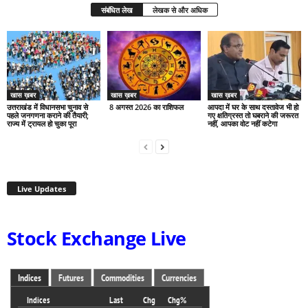
संबंधित लेख
लेखक से और अधिक
खास ख़बर
खास ख़बर
खास ख़बर
उत्तराखंड में विधानसभा चुनाव से
8 अगस्त 2026 का राशिफल
आपदा में घर के साथ दस्तावेज भी हो
पहले जनगणना कराने की तैयारी;
गए क्षतिग्रस्त तो घबराने की जरूरत
राज्य में ट्रायल हो चुका पूरा
नहीं, आपका वोट नहीं कटेगा
Live Updates
Stock Exchange Live