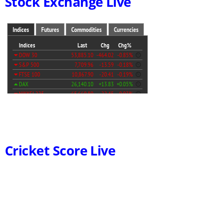
Stock Exchange Live
Cricket Score Live