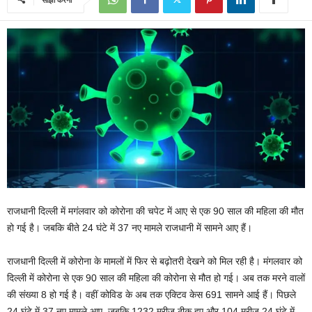
राजधानी दिल्ली में मगंलवार को कोरोना की चपेट में आए से एक 90 साल की महिला की मौत
हो गई है। जबकि बीते 24 घंटे में 37 नए मामले राजधानी में सामने आए हैं।
राजधानी दिल्ली में कोरोना के मामलों में फिर से बढ़ोतरी देखने को मिल रही है। मंगलवार को
दिल्ली में कोरोना से एक 90 साल की महिला की कोरोना से मौत हो गई। अब तक मरने वालों
की संख्या 8 हो गई है। वहीं कोविड के अब तक एक्टिव केस 691 सामने आई हैं। पिछले
24 घंटे में 37 नए मामले आए, जबकि 1232 मरीज ठीक हुए और 104 मरीज 24 घंटे में