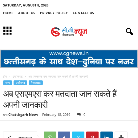
SATURDAY, AUGUST 8, 2026
HOME
ABOUT US
PRIVACY POLICY
CONTACT US
होम
छत्तीसगढ़
अब एसएमएस कर मतदाता जान सकते हैं अपनी जानकारी
राज्य
छत्तीसगढ़
मेनस्लाइड
अब एसएमएस कर मतदाता जान सकते हैं
अपनी जानकारी
द्वारा
Chattisgarh News
-
February 18, 2019
0
साझा करना