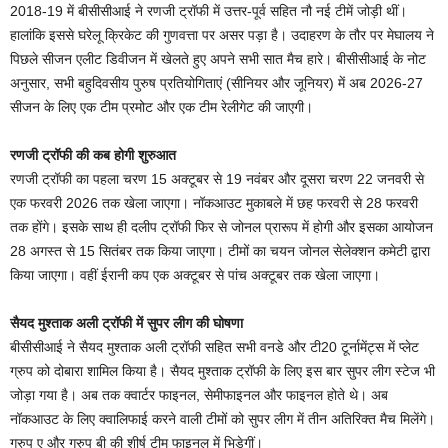
2018-19 में बीसीसीआई ने रणजी ट्रॉफी में उत्तर-पूर्व सहित नौ नई टीमें जोड़ी थीं।
हालांकि इससे घरेलू क्रिकेट की गुणवत्ता पर असर पड़ा है। उदाहरण के तौर पर मेघालय ने
पिछले सीजन एलीट डिवीजन में खेलते हुए अपने सभी सात मैच हारे। बीसीसीआई के नोट
अनुसार, सभी बहुदिवसीय पुरुष प्रतियोगिताएं (सीनियर और जूनियर) में अब 2026-27
सीजन के लिए एक टीम प्रमोट और एक टीम रेलीगेट की जाएगी।
रणजी ट्रॉफी की कब होगी शुरुआत
रणजी ट्रॉफी का पहला चरण 15 अक्टूबर से 19 नवंबर और दूसरा चरण 22 जनवरी से
एक फरवरी 2026 तक खेला जाएगा। नॉकआउट मुकाबले में छह फरवरी से 28 फरवरी
तक होंगे। इसके साथ ही दलीप ट्रॉफी फिर से जोनल प्रारूप में होगी और इसका आयोजन
28 अगस्त से 15 सितंबर तक किया जाएगा। टीमों का चयन जोनल सेलेक्शन कमेटी द्वारा
किया जाएगा। वहीं ईरानी कप एक अक्टूबर से पांच अक्टूबर तक खेला जाएगा।
सैयद मुश्ताक अली ट्रॉफी में सुपर लीग की घोषणा
बीसीसीआई ने सैयद मुश्ताक अली ट्रॉफी सहित सभी वनडे और टी20 टूर्नामेंट्स में प्लेट
ग्रुप को दोबारा शामिल किया है। सैयद मुश्ताक ट्रॉफी के लिए इस बार सुपर लीग स्टेज भी
जोड़ा गया है। अब तक क्वार्टर फाइनल, सेमीफाइनल और फाइनल होते थे। अब
नॉकआउट के लिए क्वालिफाई करने वाली टीमों को सुपर लीग में तीन अतिरिक्त मैच मिलेंगे।
ग्रुप ए और ग्रुप बी की शीर्ष टीम फाइनल में भिड़ेगीं।