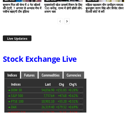
शुभमन गिल की सेना में 4 नेट बॉलर्स
मुख्यमंत्री खेल उत्कर्ष मिशन के लिए
महिला पहलवान यौन उत्पीड़न मामला:
की एंट्री, 7 अगस्त से अभ्यास मैच में
100 करोड़, राज्य में होगी हॉकी लीग-
बृजभूषण शरण सिंह और विनोद तोमर
पसीना बहाएगी टीम इंडिया
अरूण साव
दिल्ली कोर्ट से बरी
Live Updates
Stock Exchange Live