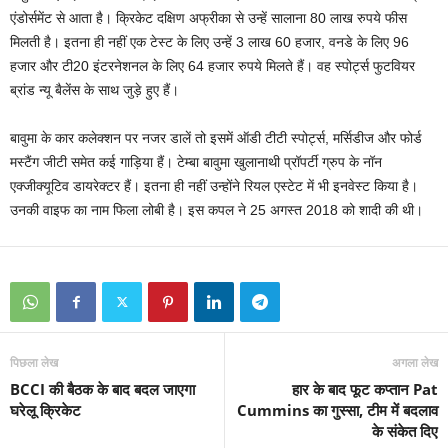
एंडोर्समेंट से आता है। क्रिकेट दक्षिण अफ्रीका से उन्‍हें सालाना 80 लाख रुपये फीस
मिलती है। इतना ही नहीं एक टेस्‍ट के लिए उन्‍हें 3 लाख 60 हजार, वनडे के लिए 96
हजार और टी20 इंटरनेशनल के लिए 64 हजार रुपये मिलते हैं। वह स्पोर्ट्स फुटवियर
ब्रांड न्यू बैलेंस के साथ जुड़े हुए हैं।
बावुमा के कार कलेक्शन पर नजर डालें तो इसमें ऑडी टीटी स्पोर्ट्स, मर्सिडीज और फोर्ड
मस्टैंग जीटी समेत कई गाड़िया हैं। टेम्बा बावुमा खुलानाथी प्रॉपर्टी ग्रुप के नॉन
एक्जीक्यूटिव डायरेक्टर हैं। इतना ही नहीं उन्होंने रियल एस्टेट में भी इनवेस्‍ट किया है।
उनकी वाइफ का नाम फिला लोबी है। इस कपल ने 25 अगस्त 2018 को शादी की थी।
पिछला लेख
अगला लेख
BCCI की बैठक के बाद बदल जाएगा
हार के बाद फूट कप्‍तान Pat
घरेलू क्रिकेट
Cummins का गुस्‍सा, टीम में बदलाव
के संकेत दिए