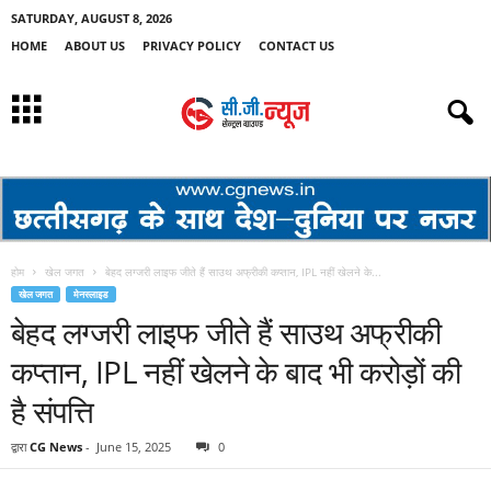
SATURDAY, AUGUST 8, 2026
HOME
ABOUT US
PRIVACY POLICY
CONTACT US
होम
खेल जगत
बेहद लग्‍जरी लाइफ जीते हैं साउथ अफ्रीकी कप्‍तान, IPL नहीं खेलने के...
खेल जगत
मेनस्लाइड
बेहद लग्‍जरी लाइफ जीते हैं साउथ अफ्रीकी
कप्‍तान, IPL नहीं खेलने के बाद भी करोड़ों की
है संपत्ति
द्वारा
CG News
-
June 15, 2025
0