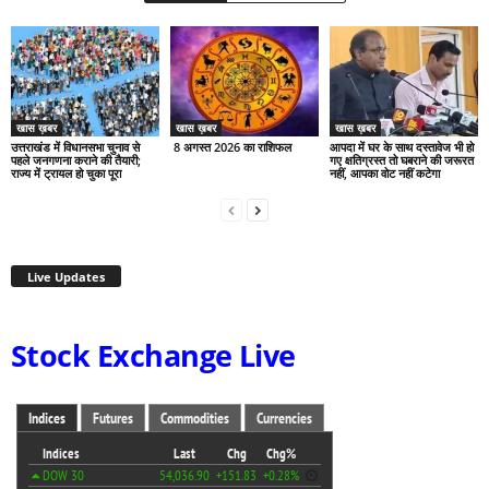
खास ख़बर
खास ख़बर
खास ख़बर
उत्तराखंड में विधानसभा चुनाव से
8 अगस्त 2026 का राशिफल
आपदा में घर के साथ दस्तावेज भी हो
पहले जनगणना कराने की तैयारी;
गए क्षतिग्रस्त तो घबराने की जरूरत
राज्य में ट्रायल हो चुका पूरा
नहीं, आपका वोट नहीं कटेगा
Live Updates
Stock Exchange Live