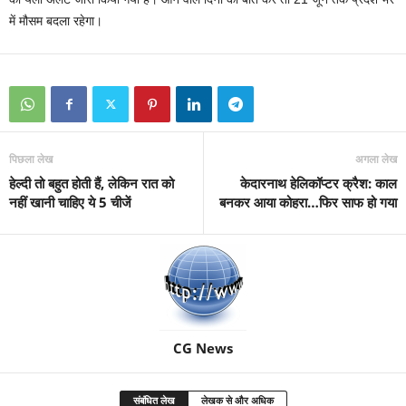
में मौसम बदला रहेगा।
पिछला लेख
अगला लेख
हेल्दी तो बहुत होती हैं, लेकिन रात को
केदारनाथ हेलिकॉप्टर क्रैश: काल
नहीं खानी चाहिए ये 5 चीजें
बनकर आया कोहरा…फिर साफ हो गया
CG News
संबंधित लेख
लेखक से और अधिक