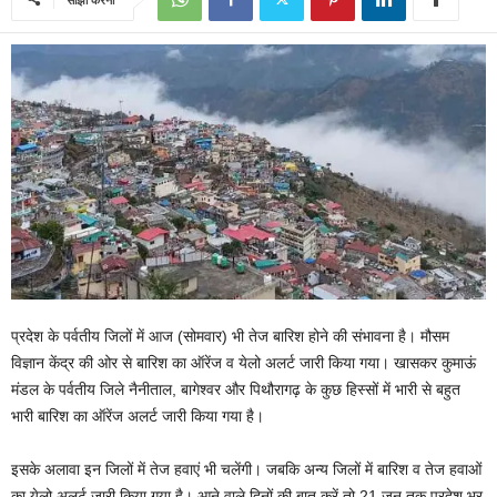
प्रदेश के पर्वतीय जिलों में आज (सोमवार) भी तेज बारिश होने की संभावना है। मौसम
विज्ञान केंद्र की ओर से बारिश का ऑरेंज व येलो अलर्ट जारी किया गया। खासकर कुमाऊं
मंडल के पर्वतीय जिले नैनीताल, बागेश्वर और पिथौरागढ़ के कुछ हिस्सों में भारी से बहुत
भारी बारिश का ऑरेंज अलर्ट जारी किया गया है।
इसके अलावा इन जिलों में तेज हवाएं भी चलेंगी। जबकि अन्य जिलों में बारिश व तेज हवाओं
का येलो अलर्ट जारी किया गया है। आने वाले दिनों की बात करें तो 21 जून तक प्रदेश भर