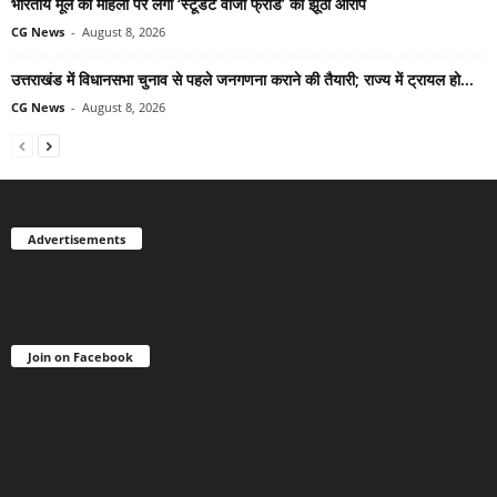
भारतीय मूल की महिला पर लगा ‘स्टूडेंट वीजा फ्रॉड’ का झूठा आरोप
CG News
-
August 8, 2026
उत्तराखंड में विधानसभा चुनाव से पहले जनगणना कराने की तैयारी; राज्य में ट्रायल हो...
CG News
-
August 8, 2026
Advertisements
Join on Facebook