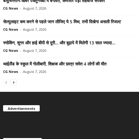
बलूचिस्तान-खैबर पख्तूनख्वा में बगावत, कमजोर पड़ी शहबाज सरकार
CG News
-
August 7, 2026
सेल्युलाइट कम करने से पहले जान लीजिए ये 5 मिथ, तभी दिखेगा असली रिजल्ट
CG News
-
August 7, 2026
स्मोकिंग, शुगर और हाई बीपी से दूरी… और बुढ़ापे में मिलेगी 13 साल ज्यादा...
CG News
-
August 7, 2026
थाईलैंड के स्कूल में गोलीबारी, शिक्षक और छात्र समेत 4 लोगों की मौत
CG News
-
August 7, 2026
Advertisements