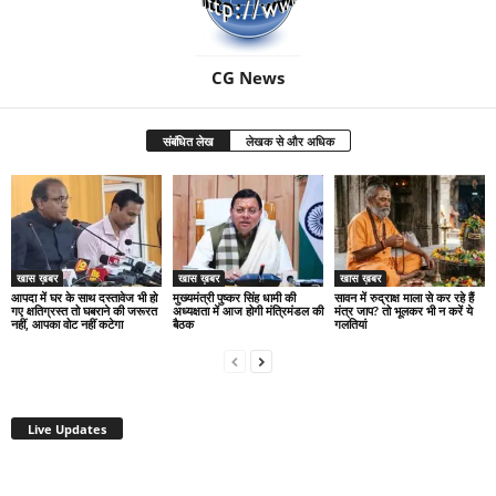
CG News
संबंधित लेख
लेखक से और अधिक
खास ख़बर
खास ख़बर
खास ख़बर
आपदा में घर के साथ दस्तावेज भी हो
मुख्यमंत्री पुष्कर सिंह धामी की
सावन में रुद्राक्ष माला से कर रहे हैं
गए क्षतिग्रस्त तो घबराने की जरूरत
अध्यक्षता में आज होगी मंत्रिमंडल की
मंत्र जाप? तो भूलकर भी न करें ये
नहीं, आपका वोट नहीं कटेगा
बैठक
गलतियां
Live Updates