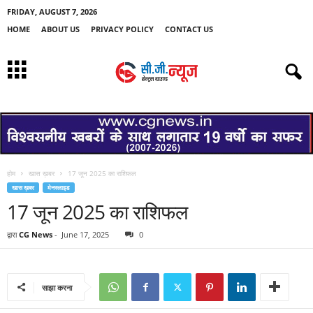
FRIDAY, AUGUST 7, 2026
HOME
ABOUT US
PRIVACY POLICY
CONTACT US
होम
खास ख़बर
17 जून 2025 का राशिफल
खास ख़बर
मेनस्लाइड
17 जून 2025 का राशिफल
द्वारा
CG News
-
June 17, 2025
0
साझा करना