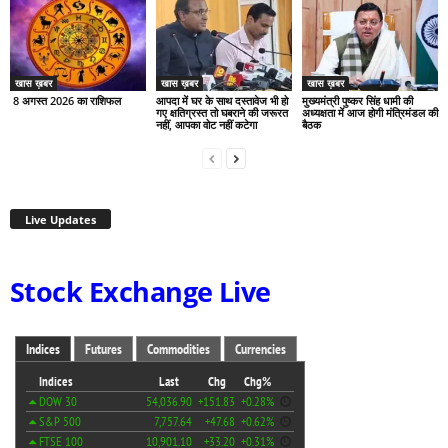
खास ख़बर
खास ख़बर
खास ख़बर
8 अगस्त 2026 का राशिफल
आपदा में घर के साथ दस्तावेज भी हो
मुख्यमंत्री पुष्कर सिंह धामी की
गए क्षतिग्रस्त तो घबराने की जरूरत
अध्यक्षता में आज होगी मंत्रिमंडल की
नहीं, आपका वोट नहीं कटेगा
बैठक
Live Updates
Stock Exchange Live