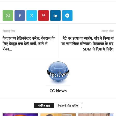
पिछला लेख
अगला लेख
केदारनाथ हेलिकॉप्टर क्रैश: देवराज के
बेटे पर हत्या का आरोप, गांव ने किया मां
लिए देवदूत बना हेली कर्मी, जाने से
का सामाजिक बहिष्कार; शिकायत के बाद
रोका…
SDM ने दिया ये निर्देश
CG News
संबंधित लेख
लेखक से और अधिक