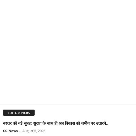
EDITOR PICKS
बस्तर की नई सुबह: सुरक्षा के साथ ही अब विकास को जमीन पर उतारने...
CG News
-
August 6, 2026