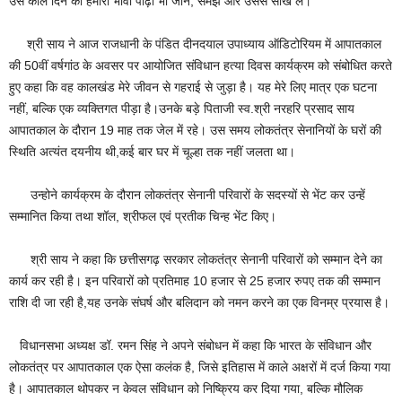
उस काले दिन को हमारी भावी पीढ़ी भी जाने, समझे और उससे सीख ले।
श्री साय ने आज राजधानी के पंडित दीनदयाल उपाध्याय ऑडिटोरियम में आपातकाल
की 50वीं वर्षगांठ के अवसर पर आयोजित संविधान हत्या दिवस कार्यक्रम को संबोधित करते
हुए कहा कि वह कालखंड मेरे जीवन से गहराई से जुड़ा है। यह मेरे लिए मात्र एक घटना
नहीं, बल्कि एक व्यक्तिगत पीड़ा है।उनके बड़े पिताजी स्व.श्री नरहरि प्रसाद साय
आपातकाल के दौरान 19 माह तक जेल में रहे। उस समय लोकतंत्र सेनानियों के घरों की
स्थिति अत्यंत दयनीय थी,कई बार घर में चूल्हा तक नहीं जलता था।
उन्होने कार्यक्रम के दौरान लोकतंत्र सेनानी परिवारों के सदस्यों से भेंट कर उन्हें
सम्मानित किया तथा शॉल, श्रीफल एवं प्रतीक चिन्ह भेंट किए।
श्री साय ने कहा कि छत्तीसगढ़ सरकार लोकतंत्र सेनानी परिवारों को सम्मान देने का
कार्य कर रही है। इन परिवारों को प्रतिमाह 10 हजार से 25 हजार रुपए तक की सम्मान
राशि दी जा रही है,यह उनके संघर्ष और बलिदान को नमन करने का एक विनम्र प्रयास है।
विधानसभा अध्यक्ष डॉ. रमन सिंह ने अपने संबोधन में कहा कि भारत के संविधान और
लोकतंत्र पर आपातकाल एक ऐसा कलंक है, जिसे इतिहास में काले अक्षरों में दर्ज किया गया
है। आपातकाल थोपकर न केवल संविधान को निष्क्रिय कर दिया गया, बल्कि मौलिक