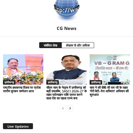
CG News
संबंधित लेख
लेखक से और अधिक
छत्तीसगढ़
छत्तीसगढ़
छत्तीसगढ़
राष्ट्रीय हथकरघा दिवस पर प्रदेश
सीएम साय के नेतृत्व में छत्तीसगढ़ को
साय ने की वीबी-जी राम जी के तहत
स्तरीय बुनकर सम्मेलन आज
बड़ी उपलब्धि, SASCI 2026-27 के
‘मेरी बेटी–मेरा अभिमान’ अभियान की
तहत प्रोत्साहन राशि प्राप्त करने
शुरुआत
वाला देश का पहला राज्य बना
Live Updates