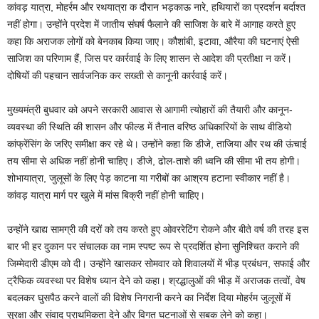
कांवड़ यात्रा, मोहर्रम और रथयात्रा क दौरान भड़काऊ नारे, हथियारों का प्रदर्शन बर्दाश्त
नहीं होगा। उन्होंने प्रदेश में जातीय संघर्ष फैलाने की साजिश के बारे में आगाह करते हुए
कहा कि अराजक लोगों को बेनकाब किया जाए। कौशांबी, इटावा, औरैया की घटनाएं ऐसी
साजिश का परिणाम हैं, जिस पर कार्रवाई के लिए शासन से आदेश की प्रतीक्षा न करें।
दोषियों की पहचान सार्वजनिक कर सख्ती से कानूनी कार्रवाई करें।
मुख्यमंत्री बुधवार को अपने सरकारी आवास से आगामी त्योहारों की तैयारी और कानून-
व्यवस्था की स्थिति की शासन और फील्ड में तैनात वरिष्ठ अधिकारियों के साथ वीडियो
कांफ्रेंसिंग के जरिए समीक्षा कर रहे थे। उन्होंने कहा कि डीजे, ताजिया और रथ की ऊंचाई
तय सीमा से अधिक नहीं होनी चाहिए। डीजे, ढोल-ताशे की ध्वनि की सीमा भी तय होगी।
शोभायात्रा, जुलूसों के लिए पेड़ काटना या गरीबों का आश्रय हटाना स्वीकार नहीं है।
कांवड़ यात्रा मार्ग पर खुले में मांस बिक्री नहीं होनी चाहिए।
उन्होंने खाद्य सामग्री की दरों को तय करते हुए ओवररेटिंग रोकने और बीते वर्ष की तरह इस
बार भी हर दुकान पर संचालक का नाम स्पष्ट रूप से प्रदर्शित होना सुनिश्चित कराने की
जिम्मेदारी डीएम को दी। उन्होंने खासकर सोमवार को शिवालयों में भीड़ प्रबंधन, सफाई और
ट्रैफिक व्यवस्था पर विशेष ध्यान देने को कहा। श्रद्धालुओं की भीड़ में अराजक तत्वों, वेष
बदलकर घुसपैठ करने वालों की विशेष निगरानी करने का निर्देश दिया मोहर्रम जुलूसों में
सुरक्षा और संवाद प्राथमिकता देने और विगत घटनाओं से सबक लेने को कहा।