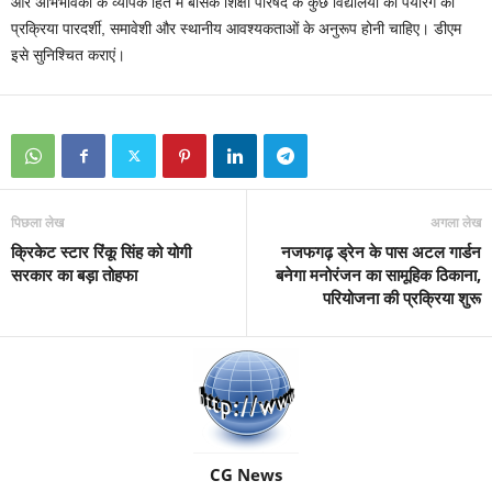
और अभिभावकों के व्यापक हित में बेसिक शिक्षा परिषद के कुछ विद्यालयों की पेयरिंग की
प्रक्रिया पारदर्शी, समावेशी और स्थानीय आवश्यकताओं के अनुरूप होनी चाहिए। डीएम
इसे सुनिश्चित कराएं।
पिछला लेख
अगला लेख
क्रिकेट स्टार रिंकू सिंह को योगी
नजफगढ़ ड्रेन के पास अटल गार्डन
सरकार का बड़ा तोहफा
बनेगा मनोरंजन का सामूहिक ठिकाना,
परियोजना की प्रक्रिया शुरू
CG News