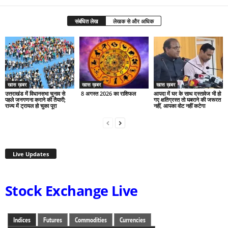
संबंधित लेख
लेखक से और अधिक
खास ख़बर
खास ख़बर
खास ख़बर
उत्तराखंड में विधानसभा चुनाव से
8 अगस्त 2026 का राशिफल
आपदा में घर के साथ दस्तावेज भी हो
पहले जनगणना कराने की तैयारी;
गए क्षतिग्रस्त तो घबराने की जरूरत
राज्य में ट्रायल हो चुका पूरा
नहीं, आपका वोट नहीं कटेगा
Live Updates
Stock Exchange Live