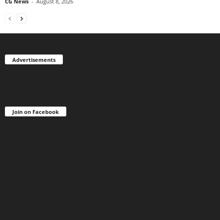
CG News
-
August 8, 2026
Advertisements
Join on Facebook