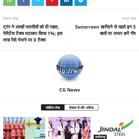
पिछला लेख
अगला लेख
ट्रंप ने लाखों भारतीयों को दी राहत,
Sunscreen खरीदने से पहले इन 5
रेमिटेंस टैक्स घटाकर किया 1%; इस
बातों पर जरूर करें गौर
तरह पैसे भेजने पर 0 टैक्स
CG News
संबंधित लेख
लेखक से और अधिक
छत्तीसगढ़