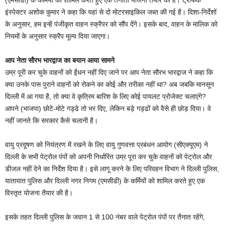
(एमसीडी) के कर्मियों को शामिल करते हुए एक तैनाती योजना तैयार की है। ट्रैफिक
इंस्पेक्टर अशोक कुमार ने कहा कि यहां से दो मोटरसाइकिल जब्त की गई है। दिशा-निर्देशों
के अनुसार, हम इन्हें पंजीकृत वाहन स्क्रैपर को सौंप देंगे। इसके बाद, वाहन के मालिक को
नियमों के अनुसार स्क्रैप मूल्य दिया जाएगा।
आप नेता सौरभ भारद्वाज का बयान आया सामने
उम्र पूरी कर चुके वाहनों को ईंधन नहीं दिए जाने पर आप नेता सौरभ भारद्वाज ने कहा कि
क्या उनके पास पुराने वाहनों को रोकने का कोई और तरीका नहीं था? अब जबकि मानसून
दिल्ली में आ गया है, तो क्या वे कृत्रिम बारिश के लिए कोई पायलट प्रोजेक्ट चलाएंगे?
आपने (भाजपा) छोटे-मोटे गड्ढे तो भर दिए, लेकिन बड़े गड्ढों को वैसे ही छोड़ दिया। वे
नहीं जानते कि सरकार कैसे चलानी है।
वायु प्रदूषण को नियंत्रण में रखने के लिए वायु गुणवत्ता प्रबंधन आयोग (सीएक्यूएम) ने
दिल्ली के सभी पेट्रोल पंपों को अपनी निर्धारित उम्र पूरा कर चुके वाहनों को पेट्रोल और
डीजल नहीं देने का निर्देश दिया है। इसे लागू करने के लिए परिवहन विभाग ने दिल्ली पुलिस,
यातायात पुलिस और दिल्ली नगर निगम (एमसीडी) के कर्मियों को शामिल करते हुए एक
विस्तृत योजना तैयार की है।
इसके तहत दिल्ली पुलिस के जवान 1 से 100 नंबर वाले पेट्रोल पंपों पर तैनात रहेंगे,