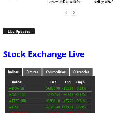
जागरण’ स्मारिका का विमोचन
धामी हुए शामिल
Live Updates
Stock Exchange Live