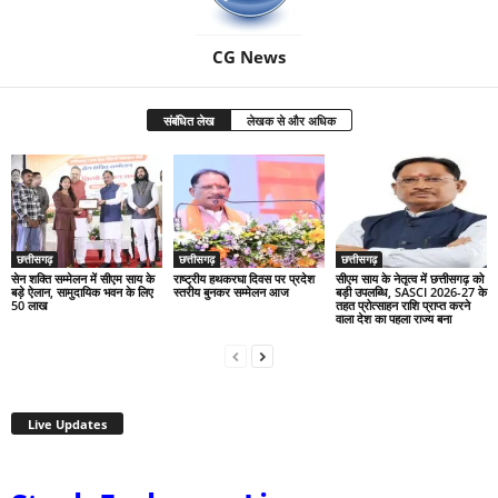
CG News
संबंधित लेख
लेखक से और अधिक
छत्तीसगढ़
छत्तीसगढ़
छत्तीसगढ़
सेन शक्ति सम्मेलन में सीएम साय के
राष्ट्रीय हथकरघा दिवस पर प्रदेश
सीएम साय के नेतृत्व में छत्तीसगढ़ को
बड़े ऐलान, सामुदायिक भवन के लिए
स्तरीय बुनकर सम्मेलन आज
बड़ी उपलब्धि, SASCI 2026-27 के
50 लाख
तहत प्रोत्साहन राशि प्राप्त करने
वाला देश का पहला राज्य बना
Live Updates