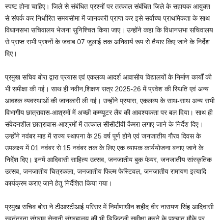
स्पष्ट होना चाहिए। जिले से संबंधित प्रश्नों पर तत्काल संबंधित जिले के सहायक आयुक्त
से संपर्क कर निर्धारित समयसीमा में जानकारी प्राप्त कर इसे सर्वोच्च प्राथमिकता के साथ
विधानसभा सचिवालय भेजना सुनिश्चित किया जाए। उन्होंने कहा कि विधानसभा सचिवालय
से प्राप्त सभी प्रश्नों के जवाब 07 जुलाई तक अनिवार्य रूप से तैयार किए जाने के निर्देश
दिए।
प्रमुख सचिव बोरा द्वारा प्रयास एवं एकलव्य आदर्श आवासीय विद्यालयों के निर्माण कार्यों की
भी समीक्षा की गई। साथ ही नवीन शि़क्षण सत्र 2025-26 में प्रवेश की स्थिति एवं अन्य
आवश्क व्यवस्थाओं की जानकारी ली गई। उन्होंने प्रयास, एकलव्य के साथ-साथ अन्य सभी
विभागीय छात्रावास-आश्रमों में अच्छी कम्प्यूटर लैब की आवश्यकता पर बल दिया। साथ ही
संवेदनशील छात्रावास-आश्रमों में तत्काल सीसीटीवी कैमरा लगाए जाने के निर्देश दिए।
उन्होंने नवंबर माह में राज्य स्थापना के 25 वर्ष पूर्ण होने एवं जनजातीय गौरव दिवस के
उपलक्ष्य में 01 नवंबर से 15 नवंबर तक के लिए एक व्यापक कार्ययोजना बनाए जाने के
निर्देश दिए। इनमें आदिवासी साहित्य उत्सव, जनजातीय बुक फेयर, जनजातीय सांस्कृतिक
उत्सव, जनजातीय चित्रकला, जनजातीय फिल्म फेस्टिवल, जनजातीय रामायण इत्यादि
कार्यक्रम कराए जाने हेतु निर्देशित किया गया।
प्रमुख सचिव बोरा ने टीआरटीआई परिसर में निर्माणाधीन शहीद वीर नारायण सिंह आदिवासी
स्वतंत्रता संग्राम सेनानी संग्रहालय की भी डिजिटली समीक्षा करने के पश्चात मौके पर