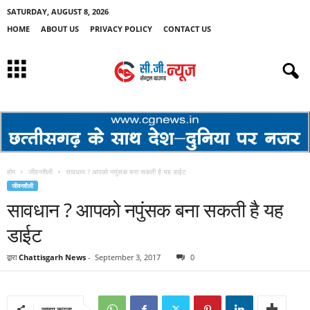
SATURDAY, AUGUST 8, 2026
HOME
ABOUT US
PRIVACY POLICY
CONTACT US
होम
जीवनशैली
सावधान ? आपको नपुंसक बना सकती है यह डाईट
जीवनशैली
सावधान ? आपको नपुंसक बना सकती है यह
डाईट
द्वारा
Chattisgarh News
-
September 3, 2017
0
साझा करना