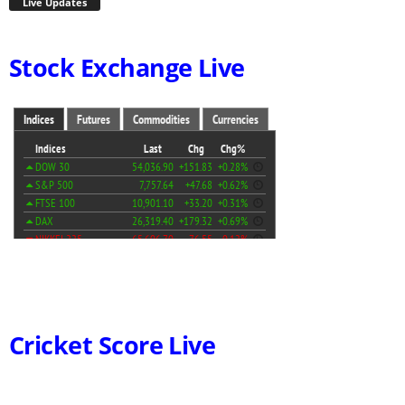
Live Updates
Stock Exchange Live
Cricket Score Live