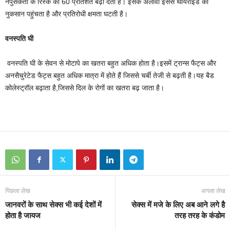
नपुसंकता के रिस्क को 60 प्रतिशत बढ़ा देता है। इसके अलावा इससे थायरॉइड को
नुकसान पहुंचता है और प्रतिरोधी क्षमता घटती है।
वनस्पति घी
वनस्पति घी के सेवन से मोटापे का खतरा बहुत अधिक होता है।इसमें ट्रान्स फैट्स और
अनसैचुरेटेड फैट्स बहुत अधिक मात्रा में होते हैं जिससे चर्बी तेजी से बढ़ती है।यह बैड
कोलेस्ट्रॉल बढ़ाता है,जिससे दिल के रोगों का खतरा बढ़ जाता है।
पिछला लेख
अगला लेख
जानवरों के साथ सेक्स भी कई देशों में
सेक्स में मजे के लिए अब आने लगे है
होता है जायज
तरह तरह के कंडोम