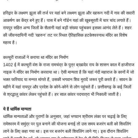
हरिद्वार के लक्ष्मण झूला की तर्ज पर यहां बने लक्ष्मण झूला और खारून नदी में नाव की सवारी
आकर्षण का केंद्र बने हुए हैं। पास में बने गॉर्डन यहां की खूबसूरती में चार चांद लगाते हैं।
रायपुर सहित अन्य जिलों के सैलानी यहां बड़ी संख्या पहुंचकर इसका आनंद लेते हैं। शहर
की जीवनदायिनी नदी ‘खारुन’ तट पर स्थित ऐतिहासिक हटकेश्वरनाथ मंदिर का विशेष
महत्व है।
कल्चुरी राजाओं ने कराया था मंदिर का निर्माण
1402 ई में कल्चुरी वंश के राजा रामचंद्र के पुत्र ब्रह्मदेव राय के शासन काल में हाजीराज
नाइक ने मंदिर का निर्माण करवाया था। ऐसी मान्यता है कि यहां नंदी महाराज के कानों में जो
भक्त फरियाद या मन्नत मांगते हैं, उसकी भगवान शिव मुरादें जरूर पूरी करते हैं। सावन के
महीने में यहां रायपुर और प्रदेश के कोने-कोने से लोग पहुंचते हैं। छत्तीसगढ़ के कई जिलों
से श्रद्धालु कांवर लेकर पहुंचते हैं। हर साल कांवर पदयात्रा भी निकाली जाती है।
ये है धार्मिक मान्यता
धार्मिक मान्यताओं और पुराणों के अनुसार, जहां भगवान श्रीराम लंका पर चढ़ाई के लिए
रामेश्वरम में समुंद्र पर पुल बनाने की योजना बनाई तो उस समय बजरंग बली को शिवलिंग
लाने के लिए कहा गया था। इस पर बजरंग बली शिवलिंग लाने गए। इस दौरान शिवलिंग