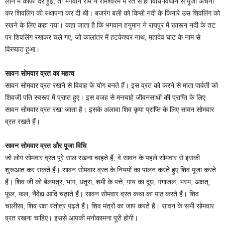
लाने में काफी देर हुई, तो भगवान राम ने रामेश्वरम में रेत से ही विधि-विधान से पूजा अर्चना
कर शिवलिंग की स्थापना कर दी थी। बजरंग बली को किसी नदी के किनारे उस शिवलिंग को
रखने के लिए कहा गया। कहा जाता है कि भगवान हनुमान ने रायपुर में खारून नदी के तट
पर शिवलिंग रखकर चले गए, जो कालांतर में हटकेश्वर नाथ, महादेव घाट के नाम से
विख्यात हुआ।
सावन सोमवार व्रत का महत्व
सावन सोमवार व्रत रखने से विवाह के योग बनते हैं। इस व्रत को करने से माता पार्वती को
शिवजी पति स्वरूप में प्राप्त हुए। इस वजह से मनचाहे जीवनसाथी की प्राप्ति के लिए
सावन सोमवार व्रत रखा जाता है। इसके अलावा शिव कृपा प्राप्ति के लिए सावन सोमवार
व्रत रखते हैं।
सावन सोमवार व्रत और पूजा विधि
जो लोग सोमवार व्रत पूरे साल रखना चाहते हैं, वे सावन के पहले सोमवार से इसकी
शुरूआत कर सकते हैं। सावन सोमवार व्रत के नियमों का पालन करते हुए शिव पूजा करते
हैं। शिव जी को बेलपत्र, भांग, धतूरा, शमी के पत्ते, गाय का दूध, गंगाजल, भस्म, अक्षत्,
फूल, फल, नैवेद्य आदि चढ़ाते हैं। सावन सोमवार व्रत कथा का पाठ करते हैं। शिव
चालीसा, शिव रक्षा स्तोत्र पढ़ते हैं। शिव मंत्रों का जाप करते हैं। सावन के सभी सोमवार
व्रत रखना चाहिए। इससे आपकी मनोकामना पूरी होगी।