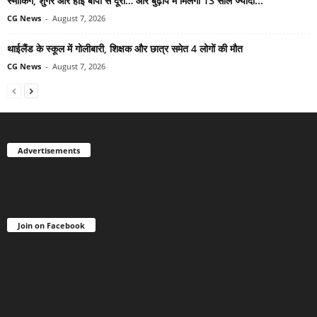
स्मोकिंग, शुगर और हाई बीपी से दूरी… और बुढ़ापे में मिलेगी 13 साल ज्यादा...
CG News
-
August 7, 2026
थाईलैंड के स्कूल में गोलीबारी, शिक्षक और छात्र समेत 4 लोगों की मौत
CG News
-
August 7, 2026
Advertisements
Join on Facebook