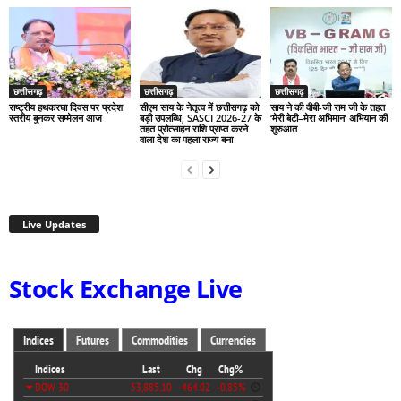
छत्तीसगढ़
छत्तीसगढ़
छत्तीसगढ़
राष्ट्रीय हथकरघा दिवस पर प्रदेश
सीएम साय के नेतृत्व में छत्तीसगढ़ को
साय ने की वीबी-जी राम जी के तहत
स्तरीय बुनकर सम्मेलन आज
बड़ी उपलब्धि, SASCI 2026-27 के
‘मेरी बेटी–मेरा अभिमान’ अभियान की
तहत प्रोत्साहन राशि प्राप्त करने
शुरुआत
वाला देश का पहला राज्य बना
Live Updates
Stock Exchange Live