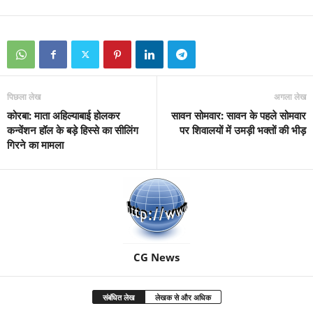
पिछला लेख
अगला लेख
कोरबा: माता अहिल्याबाई होलकर
सावन सोमवार: सावन के पहले सोमवार
कन्वेंशन हॉल के बड़े हिस्से का सीलिंग
पर शिवालयों में उमड़ी भक्तों की भीड़
गिरने का मामला
CG News
संबंधित लेख
लेखक से और अधिक