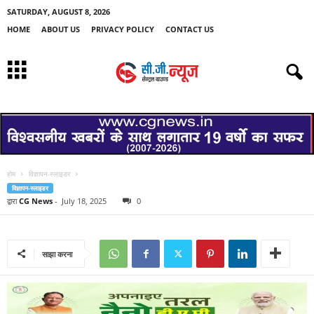
SATURDAY, AUGUST 8, 2026
HOME
ABOUT US
PRIVACY POLICY
CONTACT US
होम
विज्ञापन-स्लाइडर
विज्ञापन-स्लाइडर
द्वारा
CG News
-
July 18, 2025
0
साझा करना