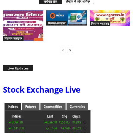
संबंधित लेख
लेखक से और अधिक
विज्ञापन-स्लाइडर
विज्ञापन-स्लाइडर
विज्ञापन-स्लाइडर
Live Updates
Stock Exchange Live