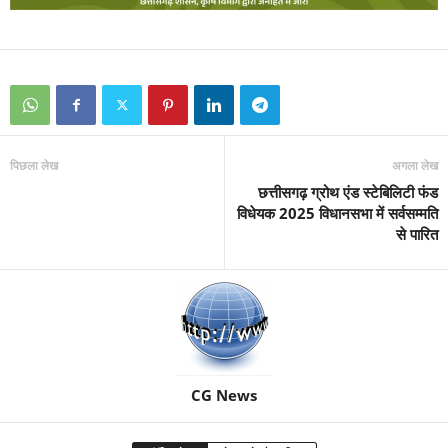
पिछला लेख
अगला लेख
छत्तीसगढ़ ग्रोथ एंड स्टेबिलिटी फंड
विधेयक 2025 विधानसभा में सर्वसम्मति
से पारित
CG News