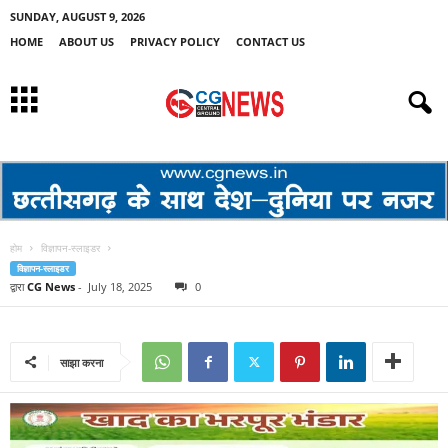
SUNDAY, AUGUST 9, 2026
HOME
ABOUT US
PRIVACY POLICY
CONTACT US
होम
विज्ञापन-स्लाइडर
विज्ञापन-स्लाइडर
द्वारा
CG News
-
July 18, 2025
0
साझा करना