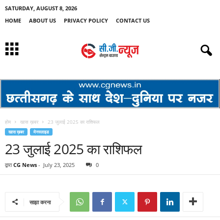
SATURDAY, AUGUST 8, 2026
HOME
ABOUT US
PRIVACY POLICY
CONTACT US
होम
खास ख़बर
23 जुलाई 2025 का राशिफल
खास ख़बर
मेनस्लाइड
23 जुलाई 2025 का राशिफल
द्वारा
CG News
-
July 23, 2025
0
साझा करना