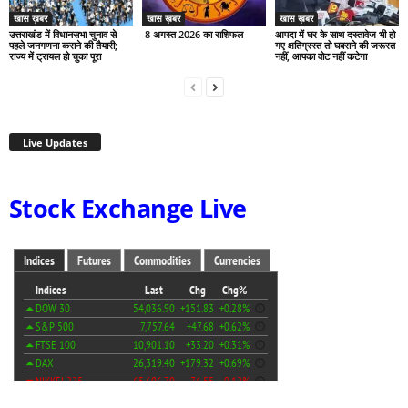
खास ख़बर
खास ख़बर
खास ख़बर
उत्तराखंड में विधानसभा चुनाव से
8 अगस्त 2026 का राशिफल
आपदा में घर के साथ दस्तावेज भी हो
पहले जनगणना कराने की तैयारी;
गए क्षतिग्रस्त तो घबराने की जरूरत
राज्य में ट्रायल हो चुका पूरा
नहीं, आपका वोट नहीं कटेगा
Live Updates
Stock Exchange Live