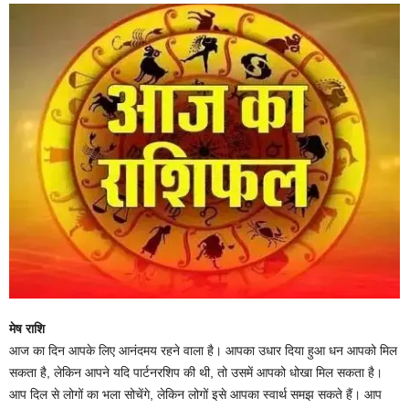
मेष राशि
आज का दिन आपके लिए आनंदमय रहने वाला है। आपका उधार दिया हुआ धन आपको मिल
सकता है, लेकिन आपने यदि पार्टनरशिप की थी, तो उसमें आपको धोखा मिल सकता है।
आप दिल से लोगों का भला सोचेंगे, लेकिन लोगों इसे आपका स्वार्थ समझ सकते हैं। आप