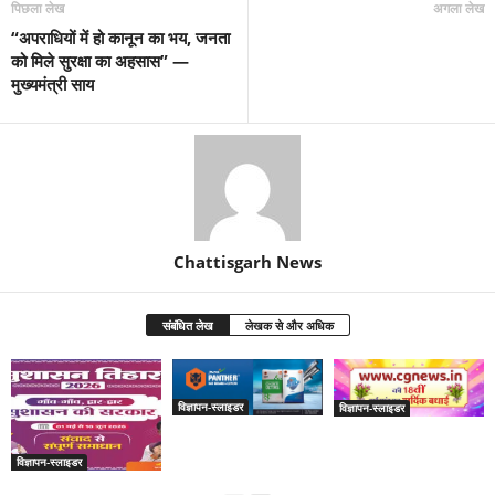
पिछला लेख
अगला लेख
“अपराधियों में हो कानून का भय, जनता
को मिले सुरक्षा का अहसास” —
मुख्यमंत्री साय
Chattisgarh News
संबंधित लेख
लेखक से और अधिक
विज्ञापन-स्लाइडर
विज्ञापन-स्लाइडर
विज्ञापन-स्लाइडर